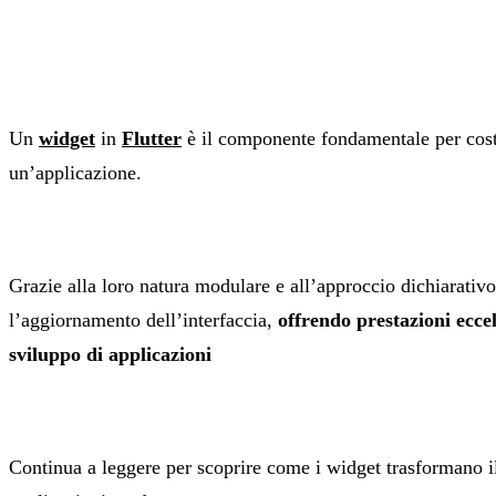
Un
widget
in
Flutter
è il componente fondamentale per costru
un’applicazione.
Grazie alla loro natura modulare e all’approccio dichiarativo
l’aggiornamento dell’interfaccia,
offrendo prestazioni eccel
sviluppo di applicazioni
Continua a leggere per scoprire come i widget trasformano il