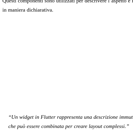
Questi componenti sono utilizzati per descrivere l’aspetto e 
in maniera dichiarativa.
“Un widget in Flutter rappresenta una descrizione immutab
che può essere combinata per creare layout complessi.”