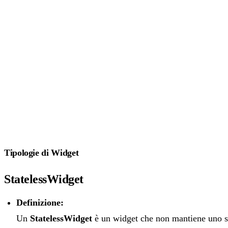
Tipologie di Widget
StatelessWidget
Definizione:
Un
StatelessWidget
è un widget che non mantiene uno st