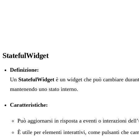
StatefulWidget
Definizione:
Un
StatefulWidget
è un widget che può cambiare durante 
mantenendo uno stato interno.
Caratteristiche:
Può aggiornarsi in risposta a eventi o interazioni dell’
È utile per elementi interattivi, come pulsanti che ca