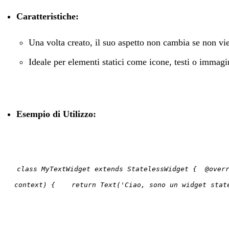
Caratteristiche:
Una volta creato, il suo aspetto non cambia se non vie
Ideale per elementi statici come icone, testi o immagi
Esempio di Utilizzo:
class MyTextWidget extends StatelessWidget { @over
context) { return Text('Ciao, sono un widget stat