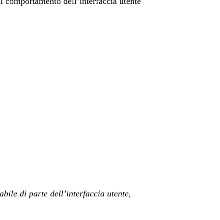
il comportamento dell’interfaccia utente
ile di parte dell’interfaccia utente,