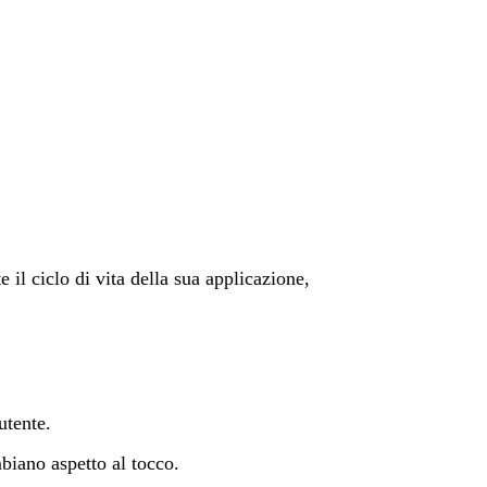
il ciclo di vita della sua applicazione,
utente.
mbiano aspetto al tocco.