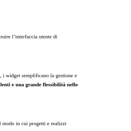
ire l’interfaccia utente di
, i widget semplificano la gestione e
lenti e una grande flessibilità nello
 modo in cui progetti e realizzi