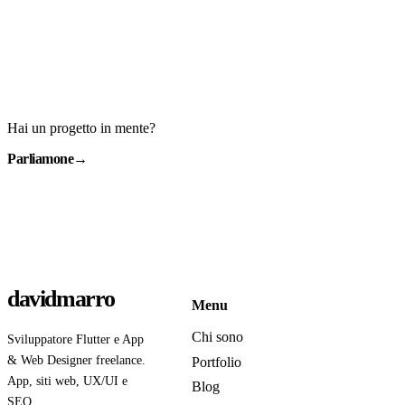
Hai un progetto in mente?
Parliamone
→
davidmarro
Menu
Chi sono
Sviluppatore Flutter e App
& Web Designer freelance.
Portfolio
App, siti web, UX/UI e
Blog
SEO.