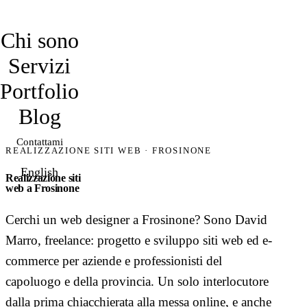
davidmarro
Chi sono
Servizi
Portfolio
Blog
Contattami
REALIZZAZIONE SITI WEB · FROSINONE
English
Realizzazione siti
web a Frosinone
Cerchi un web designer a Frosinone? Sono David
Marro, freelance: progetto e sviluppo siti web ed e-
commerce per aziende e professionisti del
capoluogo e della provincia. Un solo interlocutore
dalla prima chiacchierata alla messa online, e anche