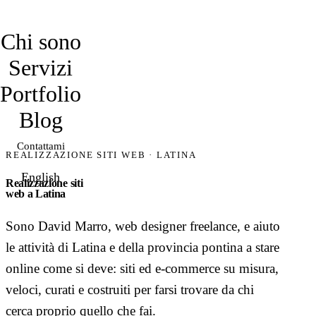
davidmarro
Chi sono
Servizi
Portfolio
Blog
Contattami
REALIZZAZIONE SITI WEB · LATINA
English
Realizzazione siti
web a Latina
Sono David Marro, web designer freelance, e aiuto
le attività di Latina e della provincia pontina a stare
online come si deve: siti ed e-commerce su misura,
veloci, curati e costruiti per farsi trovare da chi
cerca proprio quello che fai.