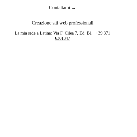
Contattami →
Creazione siti web professionali
La mia sede a Latina: Via F. Cilea 7, Ed. B1 ·
+39 371
6301347