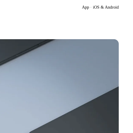
App · iOS & Android