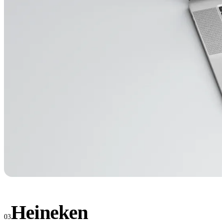
Heineken
03