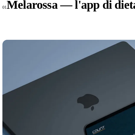
Melarossa — l'app di dieta
01