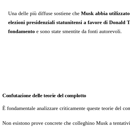
Una delle più diffuse sostiene che
Musk abbia utilizzato
elezioni presidenziali statunitensi a favore di Donald
fondamento
e sono state smentite da fonti autorevoli.
Confutazione delle teorie del complotto
È fondamentale analizzare criticamente queste teorie del co
Non esistono prove concrete che colleghino Musk a tentativi