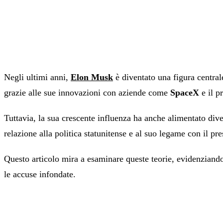
Negli ultimi anni,
Elon Musk
è diventato una figura centra
grazie alle sue innovazioni con aziende come
SpaceX
e il p
Tuttavia, la sua crescente influenza ha anche alimentato div
relazione alla politica statunitense e al suo legame con il pr
Questo articolo mira a esaminare queste teorie, evidenziando 
le accuse infondate.