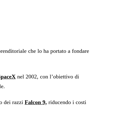
renditoriale che lo ha portato a fondare
SpaceX
nel 2002, con l’obiettivo di
le.
zo dei razzi
Falcon 9,
riducendo i costi