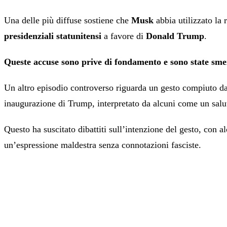
Una delle più diffuse sostiene che
Musk
abbia utilizzato la 
presidenziali statunitensi
a favore di
Donald Trump
.
Queste accuse sono prive di fondamento e sono state smen
Un altro episodio controverso riguarda un gesto compiuto d
inaugurazione di Trump, interpretato da alcuni come un salu
Questo ha suscitato dibattiti sull’intenzione del gesto, con 
un’espressione maldestra senza connotazioni fasciste.