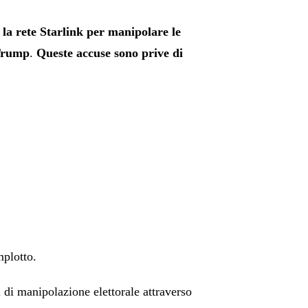
 la rete Starlink per manipolare le
 Trump
.
Queste accuse sono prive di
mplotto.
 di manipolazione elettorale attraverso