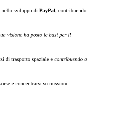
 nello sviluppo di
PayPal
, contribuendo
sua visione ha posto le basi per il
zi di trasporto spaziale e
contribuendo a
orse e concentrarsi su missioni