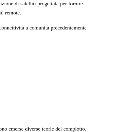
azione di satelliti progettata per fornire
più remote.
o connettività a comunità precedentemente
sono emerse diverse teorie del complotto.