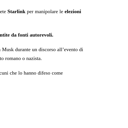
rete
Starlink
per manipolare le
elezioni
tite da fonti autorevoli.
a Musk durante un discorso all’evento di
to romano o nazista.
alcuni che lo hanno difeso come