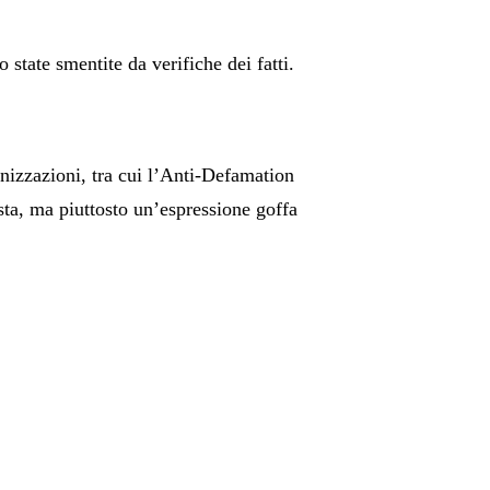
state smentite da verifiche dei fatti.
anizzazioni, tra cui l’Anti-Defamation
sta, ma piuttosto un’espressione goffa