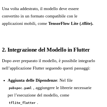
Una volta addestrato, il modello deve essere
convertito in un formato compatibile con le
applicazioni mobili, come
TensorFlow Lite (.tflite).
2. Integrazione del Modello in Flutter
Dopo aver preparato il modello, è possibile integrarlo
nell’applicazione Flutter seguendo questi passaggi:
Aggiunta delle Dipendenze
: Nel file
, aggiungere le librerie necessarie
pubspec.yaml
per l’esecuzione del modello, come
.
tflite_flutter