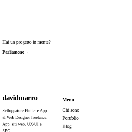
Hai un progetto in mente?
Parliamone
→
davidmarro
Menu
Chi sono
Sviluppatore Flutter e App
& Web Designer freelance.
Portfolio
App, siti web, UX/UI e
Blog
SEO.