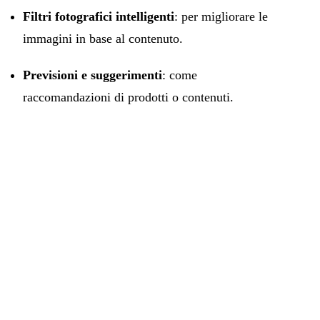
Filtri fotografici intelligenti
: per migliorare le
immagini in base al contenuto.
Previsioni e suggerimenti
: come
raccomandazioni di prodotti o contenuti.