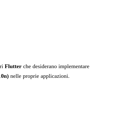
ri
Flutter
che desiderano implementare
10n)
nelle proprie applicazioni.