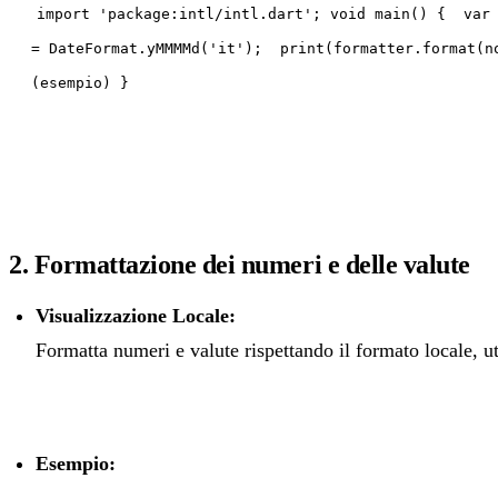
import 'package:intl/intl.dart'; void main() { var
= DateFormat.yMMMMd('it'); print(formatter.format(n
(esempio) }
2. Formattazione dei numeri e delle valute
Visualizzazione Locale:
Formatta numeri e valute rispettando il formato locale, u
Esempio: