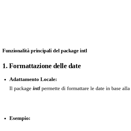
Funzionalità principali del package intl
1. Formattazione delle date
Adattamento Locale:
Il package
intl
permette di formattare le date in base alla 
Esempio: