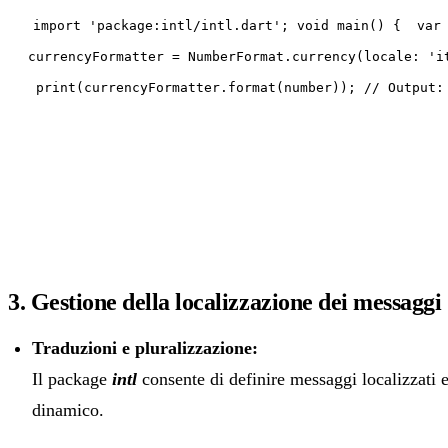
import 'package:intl/intl.dart'; void main() { var
currencyFormatter = NumberFormat.currency(locale: 'i
print(currencyFormatter.format(number)); // Output:
3. Gestione della localizzazione dei messaggi
Traduzioni e pluralizzazione:
Il package
intl
consente di definire messaggi localizzati e
dinamico.