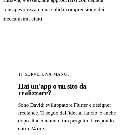
Tuttavia, è essenziale approcciarsi con cautela,
consapevolezza e una solida comprensione dei
meccanisimi citati.
TI SERVE UNA MANO?
Hai un'app o un sito da
realizzare?
Sono David: sviluppatore Flutter e designer
freelance. Ti seguo dall'idea al lancio, e anche
dopo. Raccontami il tuo progetto, ti rispondo
entro 24 ore.