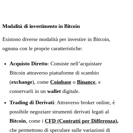
Modalità di investimento in Bitcoin
Esistono diverse modalità per investire in Bitcoin,
ognuna con le proprie caratteristiche:
Acquisto Diretto
: Consiste nell’acquistare
Bitcoin attraverso piattaforme di scambio
(
exchange
), come
Coinbase
o
Binance
, e
conservarli in un
wallet
digitale.
Trading di Derivati
: Attraverso broker online, è
possibile negoziare strumenti derivati legati al
Bitcoin
, come i
CFD (Contratti per Differenza),
che permettono di speculare sulle variazioni di