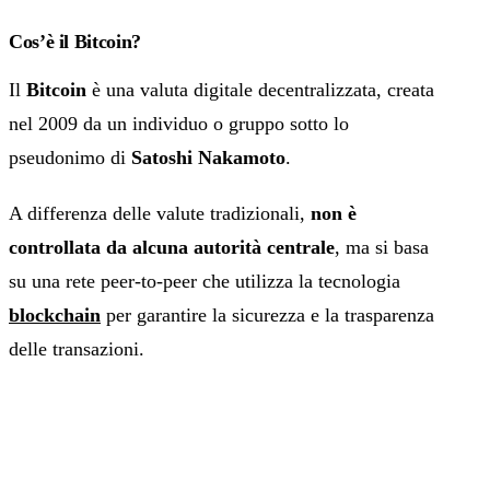
Cos’è il Bitcoin?
Il
Bitcoin
è una valuta digitale decentralizzata, creata
nel 2009 da un individuo o gruppo sotto lo
pseudonimo di
Satoshi Nakamoto
.
A differenza delle valute tradizionali,
non è
controllata da alcuna autorità centrale
, ma si basa
su una rete peer-to-peer che utilizza la tecnologia
blockchain
per garantire la sicurezza e la trasparenza
delle transazioni.