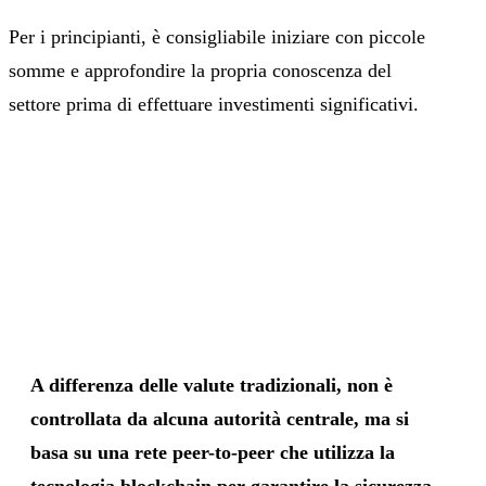
Per i principianti, è consigliabile iniziare con piccole
somme e approfondire la propria conoscenza del
settore prima di effettuare investimenti significativi.
A differenza delle valute tradizionali, non è
controllata da alcuna autorità centrale, ma si
basa su una rete peer-to-peer che utilizza la
tecnologia
blockchain
per garantire la sicurezza