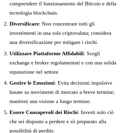
comprendere il funzionamento del Bitcoin e della
tecnologia blockchain.
Diversificare
: Non concentrare tutti gli
investimenti in una sola criptovaluta; considera
una diversificazione per mitigare i rischi.
Utilizzare Piattaforme Affidabili
: Scegli
exchange e broker regolamentati e con una solida
reputazione nel settore.
Gestire le Emozioni
: Evita decisioni impulsive
basate su movimenti di mercato a breve termine;
mantieni una visione a lungo termine.
Essere Consapevoli dei Rischi
: Investi solo ciò
che sei disposto a perdere e sii preparato alla
possibilità di perdite.