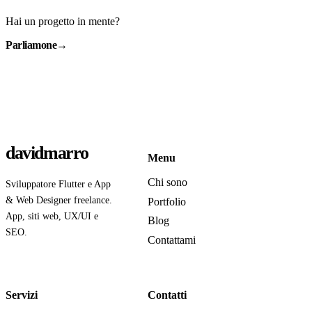
Hai un progetto in mente?
Parliamone
→
davidmarro
Menu
Chi sono
Sviluppatore Flutter e App
& Web Designer freelance.
Portfolio
App, siti web, UX/UI e
Blog
SEO.
Contattami
Servizi
Contatti