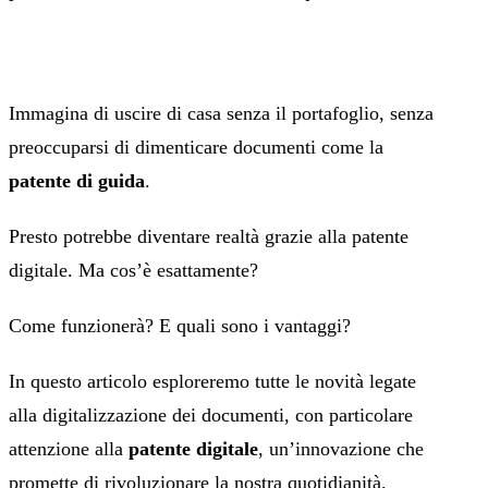
Immagina di uscire di casa senza il portafoglio, senza
preoccuparsi di dimenticare documenti come la
patente di guida
.
Presto potrebbe diventare realtà grazie alla patente
digitale. Ma cos’è esattamente?
Come funzionerà? E quali sono i vantaggi?
In questo articolo esploreremo tutte le novità legate
alla digitalizzazione dei documenti, con particolare
attenzione alla
patente digitale
, un’innovazione che
promette di rivoluzionare la nostra quotidianità.