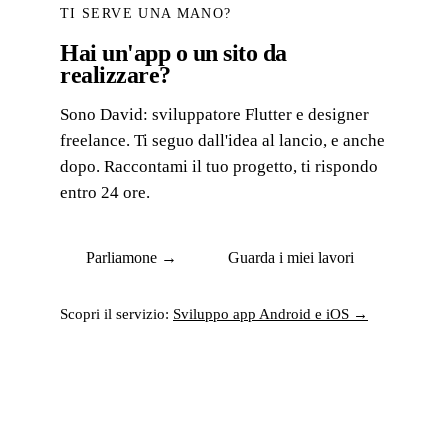
TI SERVE UNA MANO?
Hai un'app o un sito da
realizzare?
Sono David: sviluppatore Flutter e designer
freelance. Ti seguo dall'idea al lancio, e anche
dopo. Raccontami il tuo progetto, ti rispondo
entro 24 ore.
Parliamone →
Guarda i miei lavori
Scopri il servizio:
Sviluppo app Android e iOS →