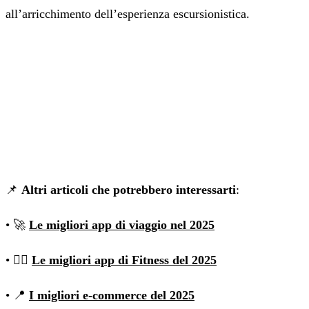
all’arricchimento dell’esperienza escursionistica.
📌
Altri articoli che potrebbero interessarti
:
• 🚀
Le migliori app di viaggio nel 2025
• 🏋🏽
Le migliori app di Fitness del 2025
• 📍
I migliori e-commerce del 2025