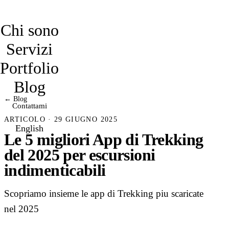
davidmarro
Chi sono
Servizi
Portfolio
Blog
← Blog
Contattami
ARTICOLO · 29 GIUGNO 2025
English
Le 5 migliori App di Trekking
del 2025 per escursioni
indimenticabili
Scopriamo insieme le app di Trekking piu scaricate
nel 2025