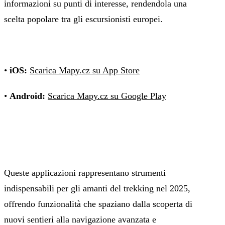
informazioni su punti di interesse, rendendola una
scelta popolare tra gli escursionisti europei.
•
iOS:
Scarica Mapy.cz su App Store
•
Android:
Scarica Mapy.cz su Google Play
Queste applicazioni rappresentano strumenti
indispensabili per gli amanti del trekking nel 2025,
offrendo funzionalità che spaziano dalla scoperta di
nuovi sentieri alla navigazione avanzata e