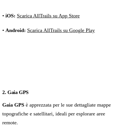
•
iOS:
Scarica AllTrails su App Store
•
Android:
Scarica AllTrails su Google Play
2. Gaia GPS
Gaia GPS
è apprezzata per le sue dettagliate mappe
topografiche e satellitari, ideali per esplorare aree
remote.