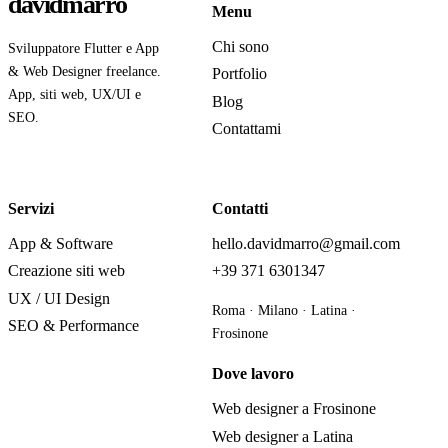
davidmarro
Menu
Chi sono
Sviluppatore Flutter e App
& Web Designer freelance.
Portfolio
App, siti web, UX/UI e
Blog
SEO.
Contattami
Servizi
Contatti
App & Software
hello.davidmarro@gmail.com
Creazione siti web
+39 371 6301347
UX / UI Design
Roma · Milano · Latina ·
SEO & Performance
Frosinone
Dove lavoro
Web designer a Frosinone
Web designer a Latina