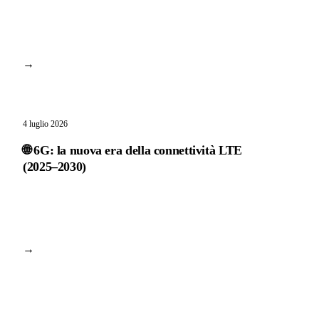
→
4 luglio 2026
🌐 6G: la nuova era della connettività LTE
(2025–2030)
→