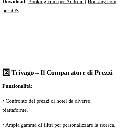
Download
:
Booking.com per Android
|
Booking.com
per iOS
2️⃣ Trivago – Il Comparatore di Prezzi
Funzionalità
:
• Confronto dei prezzi di hotel da diverse
piattaforme.
• Ampia gamma di filtri per personalizzare la ricerca.