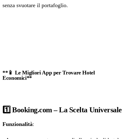
senza svuotare il portafoglio.
‍**📱 Le Migliori App per Trovare Hotel
Economici**
1️⃣ Booking.com – La Scelta Universale
Funzionalità
: