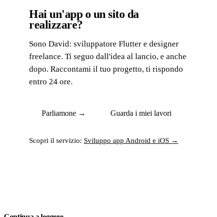
Hai un'app o un sito da
realizzare?
Sono David: sviluppatore Flutter e designer
freelance. Ti seguo dall'idea al lancio, e anche
dopo. Raccontami il tuo progetto, ti rispondo
entro 24 ore.
Parliamone →
Guarda i miei lavori
Scopri il servizio:
Sviluppo app Android e iOS →
Continua a leggere