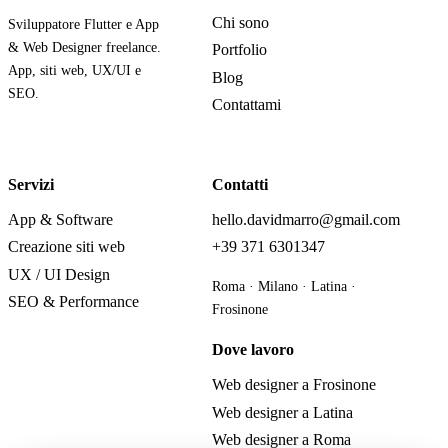
Chi sono
Sviluppatore Flutter e App
& Web Designer freelance.
Portfolio
App, siti web, UX/UI e
Blog
SEO.
Contattami
Servizi
Contatti
App & Software
hello.davidmarro@gmail.com
Creazione siti web
+39 371 6301347
UX / UI Design
Roma · Milano · Latina ·
SEO & Performance
Frosinone
Dove lavoro
Web designer a Frosinone
Web designer a Latina
Web designer a Roma