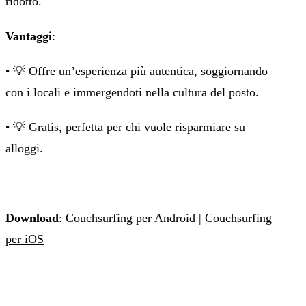
ridotto.
Vantaggi
:
• 💡 Offre un’esperienza più autentica, soggiornando
con i locali e immergendoti nella cultura del posto.
• 💡 Gratis, perfetta per chi vuole risparmiare su
alloggi.
Download
:
Couchsurfing per Android
|
Couchsurfing
per iOS