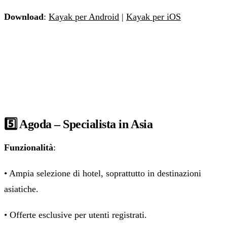
Download
:
Kayak per Android
|
Kayak per iOS
5️⃣ Agoda – Specialista in Asia
Funzionalità
:
• Ampia selezione di hotel, soprattutto in destinazioni
asiatiche.
• Offerte esclusive per utenti registrati.