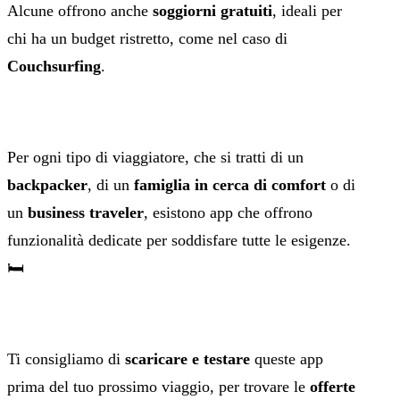
Alcune offrono anche
soggiorni gratuiti
, ideali per
chi ha un budget ristretto, come nel caso di
Couchsurfing
.
Per ogni tipo di viaggiatore, che si tratti di un
backpacker
, di un
famiglia in cerca di comfort
o di
un
business traveler
, esistono app che offrono
funzionalità dedicate per soddisfare tutte le esigenze.
🛏️
Ti consigliamo di
scaricare e testare
queste app
prima del tuo prossimo viaggio, per trovare le
offerte