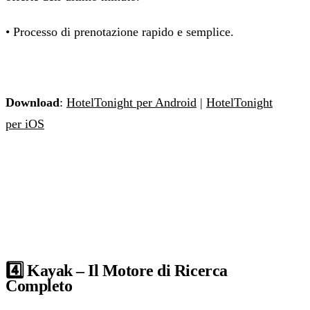
• Processo di prenotazione rapido e semplice.
Download
:
HotelTonight per Android
|
HotelTonight
per iOS
4️⃣ Kayak – Il Motore di Ricerca
Completo