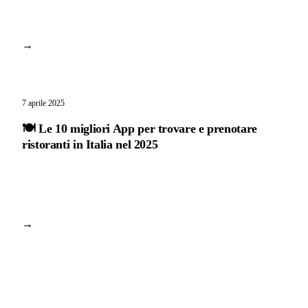
→
7 aprile 2025
🍽️ Le 10 migliori App per trovare e prenotare
ristoranti in Italia nel 2025
→