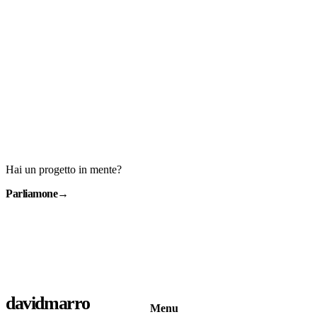
Hai un progetto in mente?
Parliamone
→
davidmarro
Menu