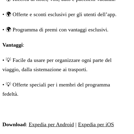
• 🌍 Offerte e sconti esclusivi per gli utenti dell’app.
• 🌍 Programma di premi con vantaggi esclusivi.
Vantaggi
:
• 💡 Facile da usare per organizzare ogni parte del
viaggio, dalla sistemazione ai trasporti.
• 💡 Offerte speciali per i membri del programma
fedeltà.
Download
:
Expedia per Android
|
Expedia per iOS