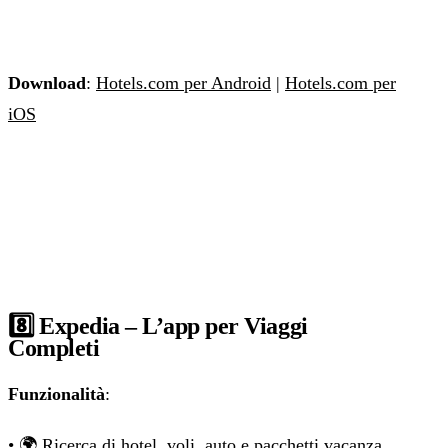
Download
:
Hotels.com per Android
|
Hotels.com per
iOS
8️⃣ Expedia – L’app per Viaggi
Completi
Funzionalità
:
• 🌍 Ricerca di hotel, voli, auto e pacchetti vacanza.