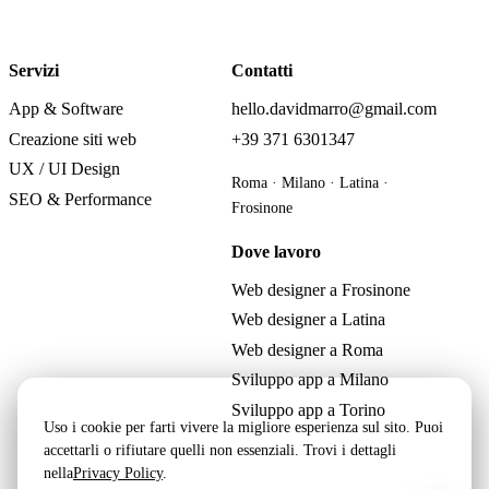
Servizi
Contatti
App & Software
hello.davidmarro@gmail.com
Creazione siti web
+39 371 6301347
UX / UI Design
Roma · Milano · Latina ·
SEO & Performance
Frosinone
Dove lavoro
Web designer a Frosinone
Web designer a Latina
Web designer a Roma
Sviluppo app a Milano
Sviluppo app a Torino
Uso i cookie per farti vivere la migliore esperienza sul sito. Puoi
accettarli o rifiutare quelli non essenziali. Trovi i dettagli
nella
Privacy Policy
.