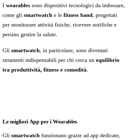
I
wearables
sono dispositivi tecnologici da indossare,
come gli
smartwatch
e le
fitness band
, progettati
per monitorare attività fisiche, ricevere notifiche e
persino gestire la salute.
Gli
smartwatch
, in particolare, sono diventati
strumenti indispensabili per chi cerca un
equilibrio
tra produttività, fitness e comodità
.
Le migliori App per i Wearables
Gli
smartwatch
funzionano grazie ad app dedicate,