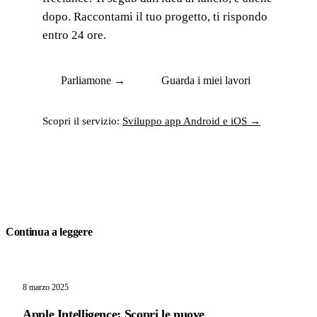
dopo. Raccontami il tuo progetto, ti rispondo
entro 24 ore.
Parliamone →
Guarda i miei lavori
Scopri il servizio:
Sviluppo app Android e iOS →
Continua a leggere
8 marzo 2025
Apple Intelligence: Scopri le nuove