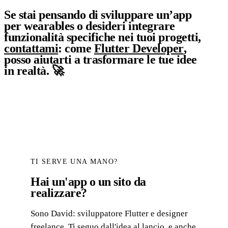
Se stai pensando di sviluppare un’app
per wearables o desideri integrare
funzionalità specifiche nei tuoi progetti,
contattami
: come
Flutter Developer
,
posso aiutarti a trasformare le tue idee
in realtà. 🚀
TI SERVE UNA MANO?
Hai un'app o un sito da
realizzare?
Sono David: sviluppatore Flutter e designer
freelance. Ti seguo dall'idea al lancio, e anche