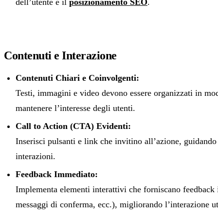
dell’utente e il
posizionamento SEO
.
Contenuti e Interazione
Contenuti Chiari e Coinvolgenti:
Testi, immagini e video devono essere organizzati in mod
mantenere l’interesse degli utenti.
Call to Action (CTA) Evidenti:
Inserisci pulsanti e link che invitino all’azione, guidando
interazioni.
Feedback Immediato:
Implementa elementi interattivi che forniscano feedback
messaggi di conferma, ecc.), migliorando l’interazione ut