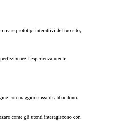
 creare prototipi interattivi del tuo sito,
erfezionare l’esperienza utente.
agine con maggiori tassi di abbandono.
zzare come gli utenti interagiscono con