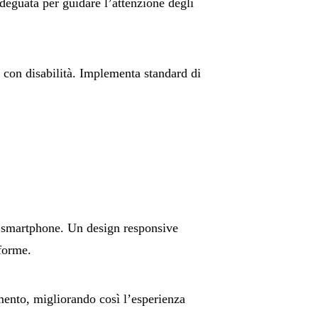
deguata per guidare l’attenzione degli
nti con disabilità. Implementa standard di
 e smartphone. Un design responsive
aforme.
mento, migliorando così l’esperienza