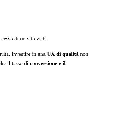
ccesso di un sito web.
rita, investire in una
UX di qualità
non
he il tasso di
conversione e il