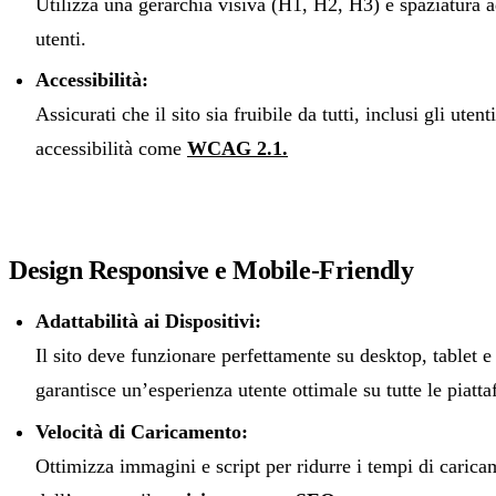
Utilizza una gerarchia visiva (H1, H2, H3) e spaziatura a
utenti.
Accessibilità:
Assicurati che il sito sia fruibile da tutti, inclusi gli ute
accessibilità come
WCAG 2.1.
Design Responsive e Mobile-Friendly
Adattabilità ai Dispositivi:
Il sito deve funzionare perfettamente su desktop, tablet
garantisce un’esperienza utente ottimale su tutte le piatt
Velocità di Caricamento:
Ottimizza immagini e script per ridurre i tempi di carica