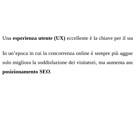
Una
esperienza utente (UX)
eccellente è la chiave per il su
In un’epoca in cui la concorrenza online è sempre più agguer
solo migliora la soddisfazione dei visitatori, ma aumenta anc
posizionamento SEO
.