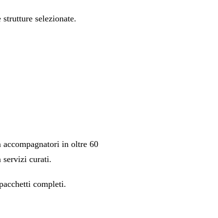
e strutture selezionate.
n accompagnatori in oltre 60
 servizi curati.
 pacchetti completi.