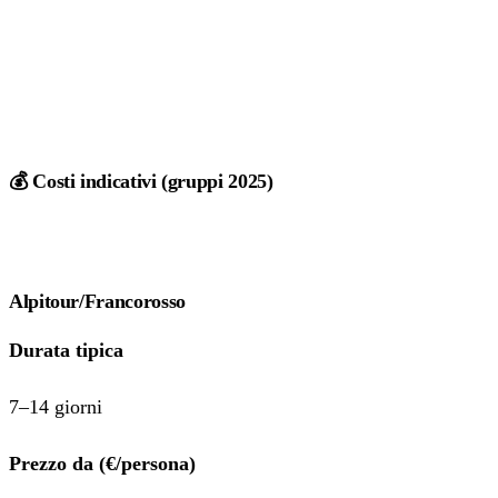
💰 Costi indicativi (gruppi 2025)
Alpitour/Francorosso
Durata tipica
7–14 giorni
Prezzo da (€/persona)