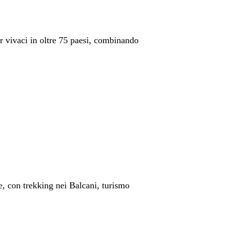
our vivaci in oltre 75 paesi, combinando
e, con trekking nei Balcani, turismo