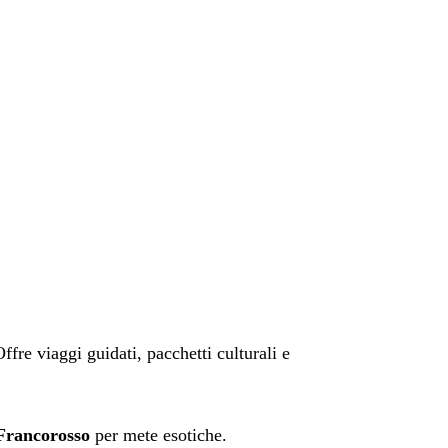
ffre viaggi guidati, pacchetti culturali e
Francorosso
per mete esotiche.