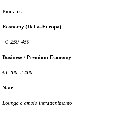
Emirates
Economy (Italia–Europa)
_€_
250–450
Business / Premium Economy
€1.200–2.400
Note
Lounge e ampio intrattenimento