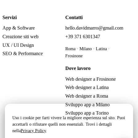
Servizi
Contatti
App & Software
hello.davidmarro@gmail.com
Creazione siti web
+39 371 6301347
UX / UI Design
Roma · Milano · Latina ·
SEO & Performance
Frosinone
Dove lavoro
Web designer a Frosinone
Web designer a Latina
Web designer a Roma
Sviluppo app a Milano
Sviluppo app a Torino
Uso i cookie per farti vivere la migliore esperienza sul sito. Puoi
accettarli o rifiutare quelli non essenziali. Trovi i dettagli
nella
Privacy Policy
.