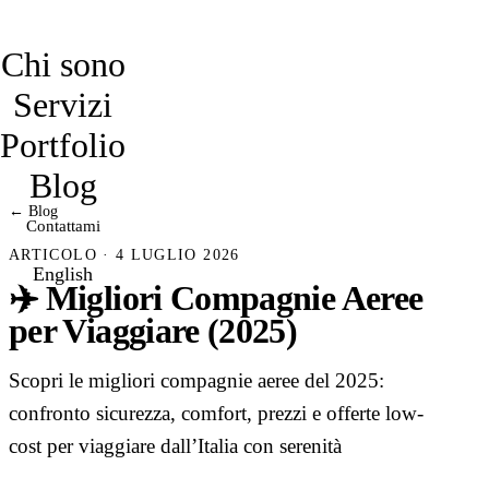
davidmarro
Chi sono
Servizi
Portfolio
Blog
← Blog
Contattami
ARTICOLO · 4 LUGLIO 2026
English
✈️ Migliori Compagnie Aeree
per Viaggiare (2025)
Scopri le migliori compagnie aeree del 2025:
confronto sicurezza, comfort, prezzi e offerte low-
cost per viaggiare dall’Italia con serenità