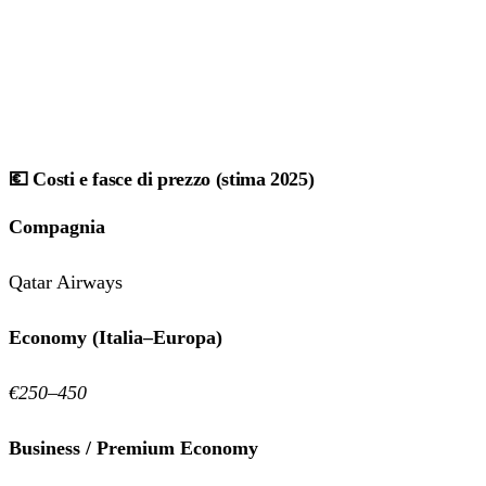
💶 Costi e fasce di prezzo (stima 2025)
Compagnia
Qatar Airways
Economy (Italia–Europa)
€250–450
Business / Premium Economy