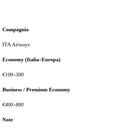
Compagnia
ITA Airways
Economy (Italia–Europa)
€100–300
Business / Premium Economy
€400–800
Note