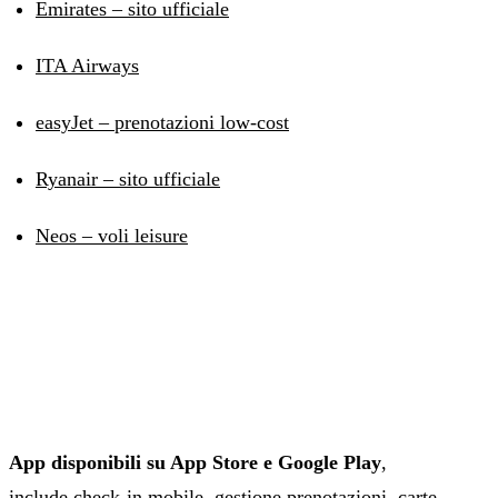
Emirates – sito ufficiale
ITA Airways
easyJet – prenotazioni low-cost
Ryanair – sito ufficiale
Neos – voli leisure
App disponibili su App Store e Google Play
,
include check-in mobile, gestione prenotazioni, carte