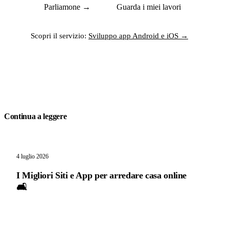
Parliamone →
Guarda i miei lavori
Scopri il servizio:
Sviluppo app Android e iOS →
Continua a leggere
4 luglio 2026
I Migliori Siti e App per arredare casa online
🛋️