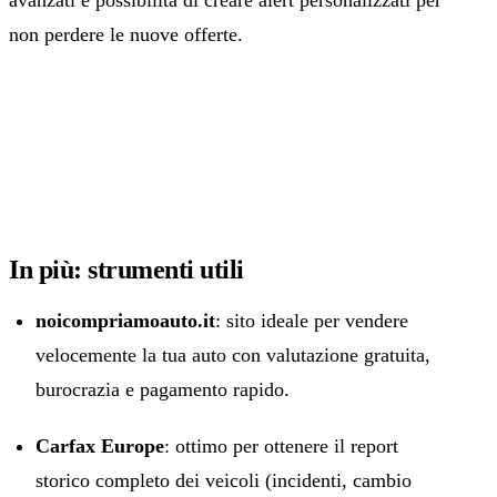
avanzati e possibilità di creare alert personalizzati per
non perdere le nuove offerte.
In più: strumenti utili
noicompriamoauto.it
: sito ideale per vendere
velocemente la tua auto con valutazione gratuita,
burocrazia e pagamento rapido.
Carfax Europe
: ottimo per ottenere il report
storico completo dei veicoli (incidenti, cambio