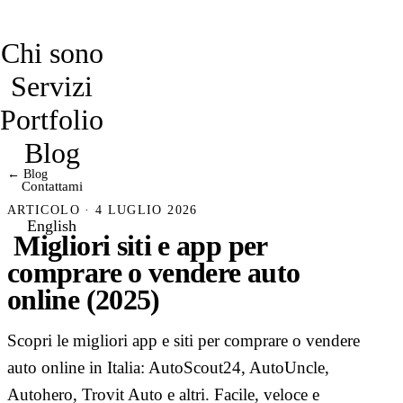
davidmarro
Chi sono
Servizi
Portfolio
Blog
← Blog
Contattami
ARTICOLO · 4 LUGLIO 2026
English
​ Migliori siti e app per
comprare o vendere auto
online (2025)
Scopri le migliori app e siti per comprare o vendere
auto online in Italia: AutoScout24, AutoUncle,
Autohero, Trovit Auto e altri. Facile, veloce e