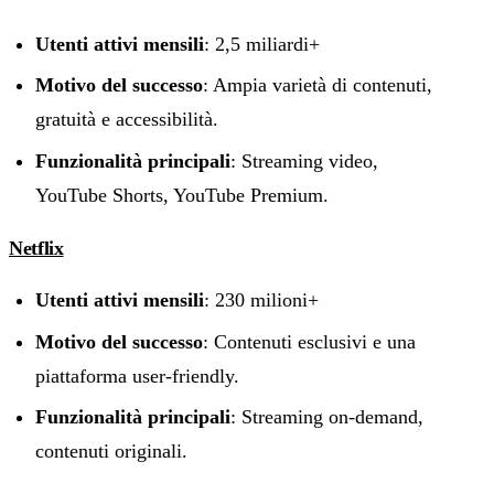
Utenti attivi mensili
: 2,5 miliardi+
Motivo del successo
: Ampia varietà di contenuti,
gratuità e accessibilità.
Funzionalità principali
: Streaming video,
YouTube Shorts, YouTube Premium.
Netflix
Utenti attivi mensili
: 230 milioni+
Motivo del successo
: Contenuti esclusivi e una
piattaforma user-friendly.
Funzionalità principali
: Streaming on-demand,
contenuti originali.