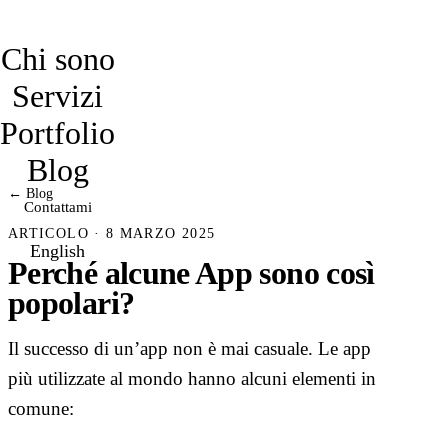
davidmarro
Chi sono
Servizi
Portfolio
Blog
← Blog
Contattami
ARTICOLO · 8 MARZO 2025
English
Perché alcune App sono così
popolari?
Il successo di un’app non è mai casuale. Le app
più utilizzate al mondo hanno alcuni elementi in
comune: