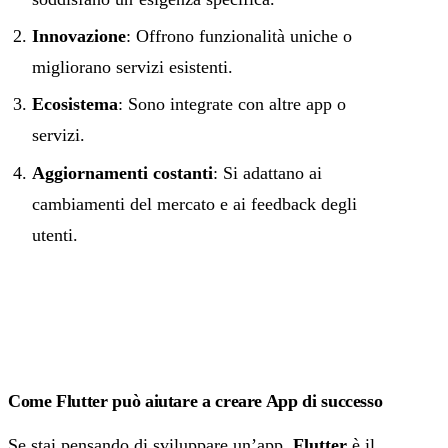
Innovazione
: Offrono funzionalità uniche o
migliorano servizi esistenti.
Ecosistema
: Sono integrate con altre app o
servizi.
Aggiornamenti costanti
: Si adattano ai
cambiamenti del mercato e ai feedback degli
utenti.
Come Flutter può aiutare a creare App di successo
Se stai pensando di sviluppare un’app,
Flutter
è il