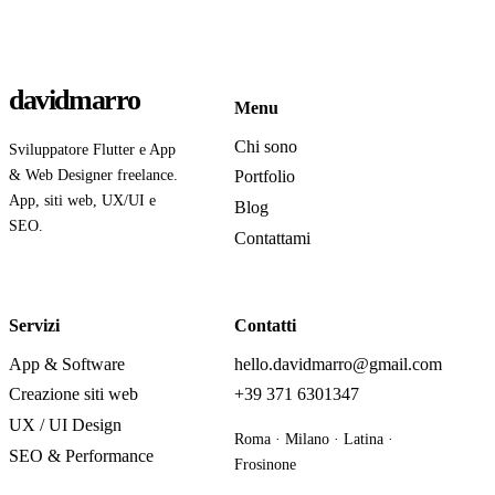
davidmarro
Menu
Chi sono
Sviluppatore Flutter e App
& Web Designer freelance.
Portfolio
App, siti web, UX/UI e
Blog
SEO.
Contattami
Servizi
Contatti
App & Software
hello.davidmarro@gmail.com
Creazione siti web
+39 371 6301347
UX / UI Design
Roma · Milano · Latina ·
SEO & Performance
Frosinone