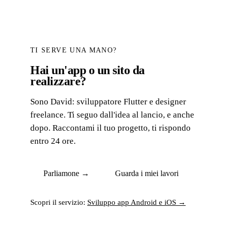
TI SERVE UNA MANO?
Hai un'app o un sito da
realizzare?
Sono David: sviluppatore Flutter e designer
freelance. Ti seguo dall'idea al lancio, e anche
dopo. Raccontami il tuo progetto, ti rispondo
entro 24 ore.
Parliamone →
Guarda i miei lavori
Scopri il servizio:
Sviluppo app Android e iOS →