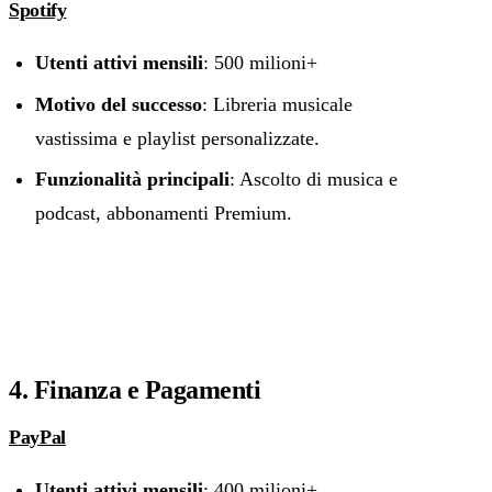
Spotify
Utenti attivi mensili
: 500 milioni+
Motivo del successo
: Libreria musicale
vastissima e playlist personalizzate.
Funzionalità principali
: Ascolto di musica e
podcast, abbonamenti Premium.
4. Finanza e Pagamenti
PayPal
Utenti attivi mensili
: 400 milioni+