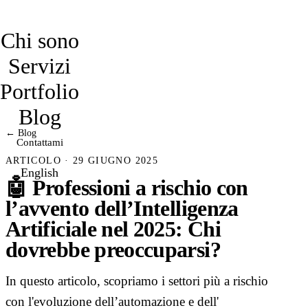
davidmarro
Chi sono
Servizi
Portfolio
Blog
← Blog
Contattami
ARTICOLO · 29 GIUGNO 2025
English
🤖 Professioni a rischio con
l’avvento dell’Intelligenza
Artificiale nel 2025: Chi
dovrebbe preoccuparsi?
In questo articolo, scopriamo i settori più a rischio
con l'evoluzione dell’automazione e dell'