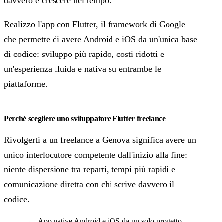
davvero e crescere nel tempo.
Realizzo l'app con Flutter, il framework di Google
che permette di avere Android e iOS da un'unica base
di codice: sviluppo più rapido, costi ridotti e
un'esperienza fluida e nativa su entrambe le
piattaforme.
Perché scegliere uno sviluppatore Flutter freelance
Rivolgerti a un freelance a Genova significa avere un
unico interlocutore competente dall'inizio alla fine:
niente dispersione tra reparti, tempi più rapidi e
comunicazione diretta con chi scrive davvero il
codice.
App native Android e iOS da un solo progetto