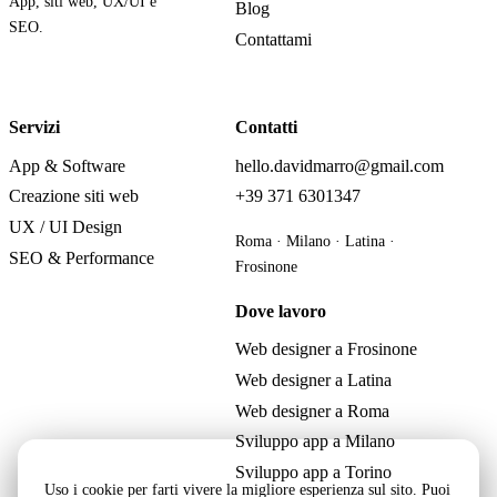
App, siti web, UX/UI e
Blog
SEO.
Contattami
Servizi
Contatti
App & Software
hello.davidmarro@gmail.com
Creazione siti web
+39 371 6301347
UX / UI Design
Roma · Milano · Latina ·
SEO & Performance
Frosinone
Dove lavoro
Web designer a Frosinone
Web designer a Latina
Web designer a Roma
Sviluppo app a Milano
Sviluppo app a Torino
Uso i cookie per farti vivere la migliore esperienza sul sito. Puoi