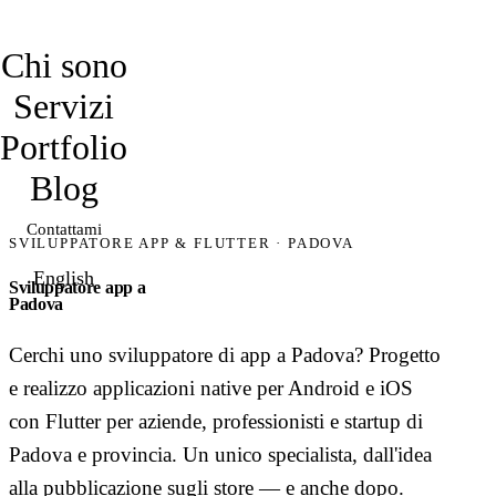
davidmarro
Chi sono
Servizi
Portfolio
Blog
Contattami
SVILUPPATORE APP & FLUTTER · PADOVA
English
Sviluppatore app a
Padova
Cerchi uno sviluppatore di app a Padova? Progetto
e realizzo applicazioni native per Android e iOS
con Flutter per aziende, professionisti e startup di
Padova e provincia. Un unico specialista, dall'idea
alla pubblicazione sugli store — e anche dopo.