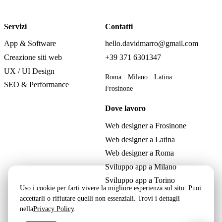
Servizi
Contatti
App & Software
hello.davidmarro@gmail.com
Creazione siti web
+39 371 6301347
UX / UI Design
Roma · Milano · Latina ·
SEO & Performance
Frosinone
Dove lavoro
Web designer a Frosinone
Web designer a Latina
Web designer a Roma
Sviluppo app a Milano
Sviluppo app a Torino
Uso i cookie per farti vivere la migliore esperienza sul sito. Puoi
accettarli o rifiutare quelli non essenziali. Trovi i dettagli
nella
Privacy Policy
.