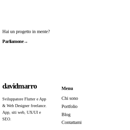
Hai un progetto in mente?
Parliamone
→
davidmarro
Menu
Chi sono
Sviluppatore Flutter e App
& Web Designer freelance.
Portfolio
App, siti web, UX/UI e
Blog
SEO.
Contattami