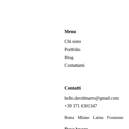
Menu
Chi sono
Portfolio
Blog
Contattami
Contatti
hello.davidmarro@gmail.com
+39 371 6301347
Roma · Milano · Latina · Frosinone