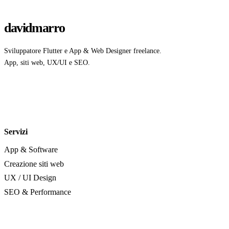
davidmarro
Sviluppatore Flutter e App & Web Designer freelance.
App, siti web, UX/UI e SEO.
Servizi
App & Software
Creazione siti web
UX / UI Design
SEO & Performance