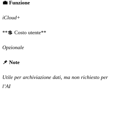
💼 Funzione
iCloud+
‍**💲 Costo utente**
Opzionale
📌 Note
Utile per archiviazione dati, ma non richiesto per
l’AI