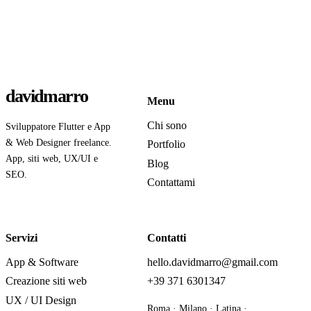
davidmarro
Menu
Chi sono
Sviluppatore Flutter e App
& Web Designer freelance.
Portfolio
App, siti web, UX/UI e
Blog
SEO.
Contattami
Servizi
Contatti
App & Software
hello.davidmarro@gmail.com
Creazione siti web
+39 371 6301347
UX / UI Design
Roma · Milano · Latina ·