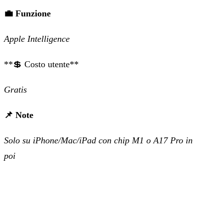
💼 Funzione
Apple Intelligence
‍**💲 Costo utente**
Gratis
📌 Note
Solo su iPhone/Mac/iPad con chip M1 o A17 Pro in
poi