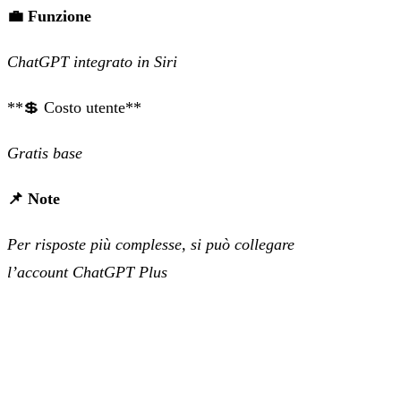
💼 Funzione
ChatGPT integrato in Siri
‍**💲 Costo utente**
Gratis base
📌 Note
Per risposte più complesse, si può collegare
l’account ChatGPT Plus