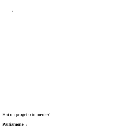
→
Hai un progetto in mente?
Parliamone
→