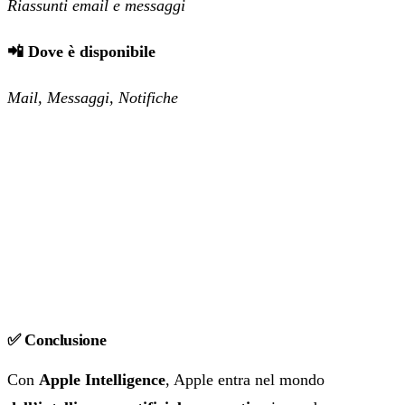
Riassunti email e messaggi
📲 Dove è disponibile
Mail, Messaggi, Notifiche
✅ Conclusione
Con
Apple Intelligence
, Apple entra nel mondo