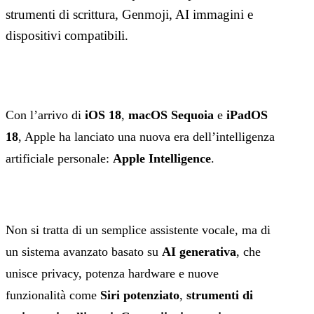
strumenti di scrittura, Genmoji, AI immagini e
dispositivi compatibili.
Con l’arrivo di
iOS 18
,
macOS Sequoia
e
iPadOS
18
, Apple ha lanciato una nuova era dell’intelligenza
artificiale personale:
Apple Intelligence
.
Non si tratta di un semplice assistente vocale, ma di
un sistema avanzato basato su
AI generativa
, che
unisce privacy, potenza hardware e nuove
funzionalità come
Siri potenziato
,
strumenti di