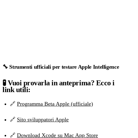
🔧 Strumenti ufficiali per testare Apple Intelligence
🧪 Vuoi provarla in anteprima? Ecco i
link utili:
🔗
Programma Beta Apple (ufficiale)
🔗
Sito sviluppatori Apple
🔗
Download Xcode su Mac App Store