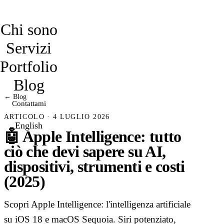
davidmarro
Chi sono
Servizi
Portfolio
Blog
← Blog
Contattami
ARTICOLO · 4 LUGLIO 2026
English
🤖 Apple Intelligence: tutto
ciò che devi sapere su AI,
dispositivi, strumenti e costi
(2025)
Scopri Apple Intelligence: l'intelligenza artificiale
su iOS 18 e macOS Sequoia. Siri potenziato,