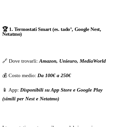
🏆
1. Termostati Smart (es. tado°, Google Nest,
Netatmo)
🔗 Dove trovarli:
Amazon, Unieuro, MediaWorld
💰 Costo medio:
Da 100€ a 250€
📱 App:
Disponibili su App Store e Google Play
(simili per Nest e Netatmo)