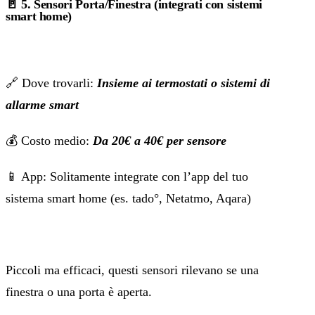
🚪
5. Sensori Porta/Finestra (integrati con sistemi
smart home)
🔗 Dove trovarli:
Insieme ai termostati o sistemi di
allarme smart
💰 Costo medio:
Da 20€ a 40€ per sensore
📱 App: Solitamente integrate con l’app del tuo
sistema smart home (es. tado°, Netatmo, Aqara)
Piccoli ma efficaci, questi sensori rilevano se una
finestra o una porta è aperta.