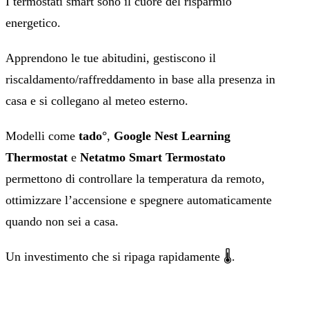
I termostati smart sono il cuore del risparmio
energetico.
Apprendono le tue abitudini, gestiscono il
riscaldamento/raffreddamento in base alla presenza in
casa e si collegano al meteo esterno.
Modelli come
tado°
,
Google Nest Learning
Thermostat
e
Netatmo Smart Termostato
permettono di controllare la temperatura da remoto,
ottimizzare l’accensione e spegnere automaticamente
quando non sei a casa.
Un investimento che si ripaga rapidamente 🌡️.