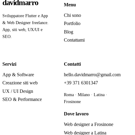
davidmarro
Menu
Chi sono
Sviluppatore Flutter e App
& Web Designer freelance.
Portfolio
App, siti web, UX/UI e
Blog
SEO.
Contattami
Servizi
Contatti
App & Software
hello.davidmarro@gmail.com
Creazione siti web
+39 371 6301347
UX / UI Design
Roma · Milano · Latina ·
SEO & Performance
Frosinone
Dove lavoro
Web designer a Frosinone
Web designer a Latina