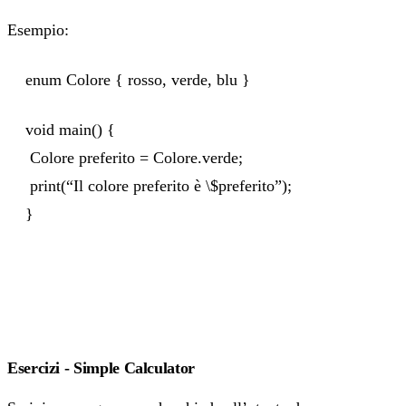
Esempio:
enum Colore { rosso, verde, blu }
void main() {
Colore preferito = Colore.verde;
print(“Il colore preferito è \$preferito”);
}
Esercizi - Simple Calculator