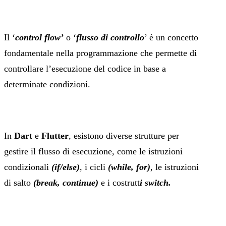
Il ‘
control flow’
o ‘
flusso di controllo
’ è un concetto
fondamentale nella programmazione che permette di
controllare l’esecuzione del codice in base a
determinate condizioni.
In
Dart
e
Flutter
, esistono diverse strutture per
gestire il flusso di esecuzione, come le istruzioni
condizionali
(if/else)
, i cicli
(while, for)
, le istruzioni
di salto
(break, continue)
e i costrutt
i switch.