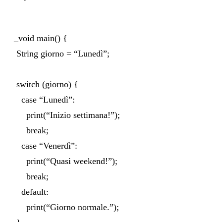
_void main() {
String giorno = “Lunedì”;
switch (giorno) {
case “Lunedì”:
print(“Inizio settimana!”);
break;
case “Venerdì”:
print(“Quasi weekend!”);
break;
default:
print(“Giorno normale.”);