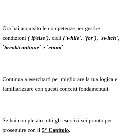
Ora hai acquisito le competenze per gestire
condizioni
(`if/else`)
, cicli
(`while`, `for`)
,
`switch`
,
`break/continue`
e `
enum`
.
Continua a esercitarti per migliorare la tua logica e
familiarizzare con questi concetti fondamentali.
Se hai completato tutti gli esercizi sei pronto per
proseguire con il
5° Capitolo
.