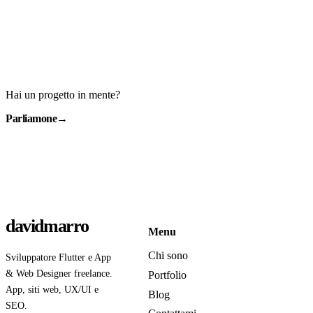
Hai un progetto in mente?
Parliamone
→
davidmarro
Menu
Chi sono
Sviluppatore Flutter e App
& Web Designer freelance.
Portfolio
App, siti web, UX/UI e
Blog
SEO.