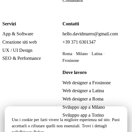
Contattami
Servizi
Contatti
App & Software
hello.davidmarro@gmail.com
Creazione siti web
+39 371 6301347
UX / UI Design
Roma · Milano · Latina ·
SEO & Performance
Frosinone
Dove lavoro
Web designer a Frosinone
Web designer a Latina
Web designer a Roma
Sviluppo app a Milano
Sviluppo app a Torino
Uso i cookie per farti vivere la migliore esperienza sul sito. Puoi
accettarli o rifiutare quelli non essenziali. Trovi i dettagli
nella
Privacy Policy
.