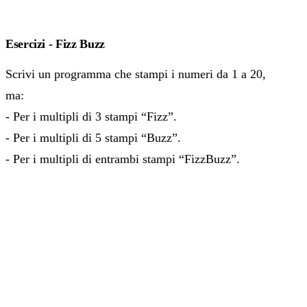
Esercizi - Fizz Buzz
Scrivi un programma che stampi i numeri da 1 a 20,
ma:
- Per i multipli di 3 stampi “Fizz”.
- Per i multipli di 5 stampi “Buzz”.
- Per i multipli di entrambi stampi “FizzBuzz”.