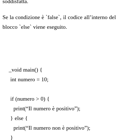
soddisfatta.
Se la condizione è `false`, il codice all’interno del
blocco `else` viene eseguito.
_void main() {
int numero = 10;
if (numero > 0) {
print(“Il numero è positivo”);
} else {
print(“Il numero non è positivo”);
}