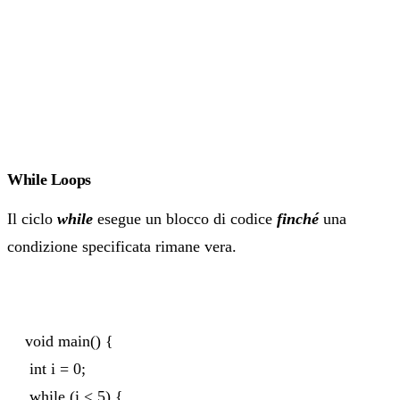
While Loops
Il ciclo
while
esegue un blocco di codice
finché
una
condizione specificata rimane vera.
void main() {
int i = 0;
while (i < 5) {