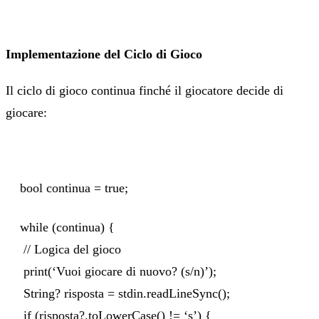
Implementazione del Ciclo di Gioco
Il ciclo di gioco continua finché il giocatore decide di
giocare:
bool continua = true;
while (continua) {
// Logica del gioco
print(‘Vuoi giocare di nuovo? (s/n)’);
String? risposta = stdin.readLineSync();
if (risposta?.toLowerCase() != ‘s’) {