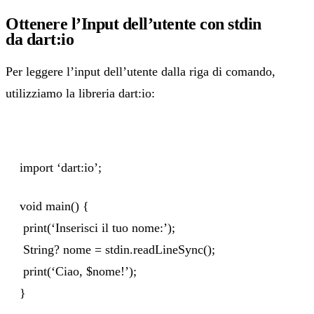
Ottenere l’Input dell’utente con stdin
da dart:io
Per leggere l’input dell’utente dalla riga di comando,
utilizziamo la libreria dart:io:
import ‘dart:io’;
void main() {
print(‘Inserisci il tuo nome:’);
String? nome = stdin.readLineSync();
print(‘Ciao, $nome!’);
}