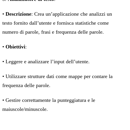
•
Descrizione
: Crea un’applicazione che analizzi un
testo fornito dall’utente e fornisca statistiche come
numero di parole, frasi e frequenza delle parole.
•
Obiettivi
:
• Leggere e analizzare l’input dell’utente.
• Utilizzare strutture dati come mappe per contare la
frequenza delle parole.
• Gestire correttamente la punteggiatura e le
maiuscole/minuscole.