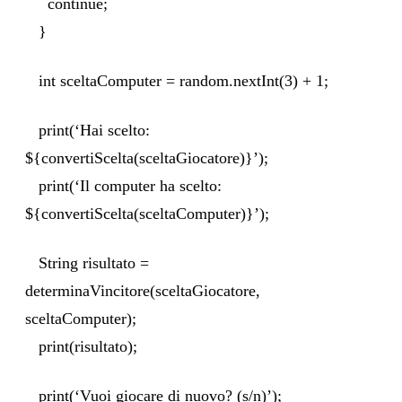
continue;
}
int sceltaComputer = random.nextInt(3) + 1;
print(‘Hai scelto:
${convertiScelta(sceltaGiocatore)}’);
print(‘Il computer ha scelto:
${convertiScelta(sceltaComputer)}’);
String risultato =
determinaVincitore(sceltaGiocatore,
sceltaComputer);
print(risultato);
print(‘Vuoi giocare di nuovo? (s/n)’);