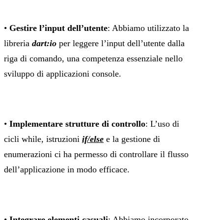
•
Gestire l’input dell’utente
: Abbiamo utilizzato la
libreria
dart:io
per leggere l’input dell’utente dalla
riga di comando, una competenza essenziale nello
sviluppo di applicazioni console.
•
Implementare strutture di controllo
: L’uso di
cicli while, istruzioni
if/else
e la gestione di
enumerazioni ci ha permesso di controllare il flusso
dell’applicazione in modo efficace.
•
Integrare elementi casuali
: Abbiamo incorporato