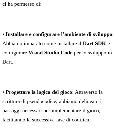
ci ha permesso di:
•
Installare e configurare l’ambiente di sviluppo
:
Abbiamo imparato come installare il
Dart SDK
e
configurare
Visual Studio Code
per lo sviluppo in
Dart.
•
Progettare la logica del gioco
: Attraverso la
scrittura di pseudocodice, abbiamo delineato i
passaggi necessari per implementare il gioco,
facilitando la successiva fase di codifica.