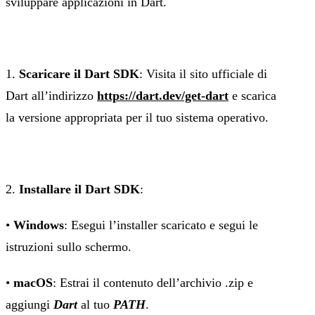
sviluppare applicazioni in Dart.
1.
Scaricare il Dart SDK
: Visita il sito ufficiale di
Dart all’indirizzo
https://dart.dev/get-dart
e scarica
la versione appropriata per il tuo sistema operativo.
2.
Installare il Dart SDK
:
•
Windows
: Esegui l’installer scaricato e segui le
istruzioni sullo schermo.
•
macOS
: Estrai il contenuto dell’archivio .zip e
aggiungi
Dart
al tuo
PATH
.