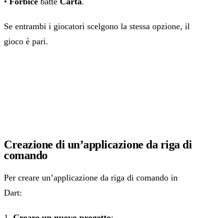
•
Forbice
batte
Carta
.
Se entrambi i giocatori scelgono la stessa opzione, il
gioco è pari.
Creazione di un’applicazione da riga di
comando
Per creare un’applicazione da riga di comando in
Dart:
1.
Creare un nuovo progetto
: