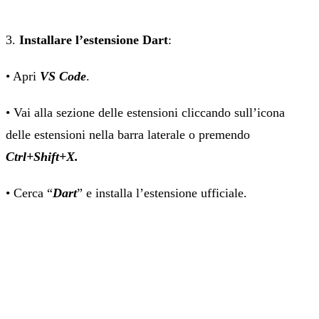
3.
Installare l’estensione Dart
:
• Apri
VS Code
.
• Vai alla sezione delle estensioni cliccando sull’icona
delle estensioni nella barra laterale o premendo
Ctrl+Shift+X.
• Cerca “
Dart
” e installa l’estensione ufficiale.