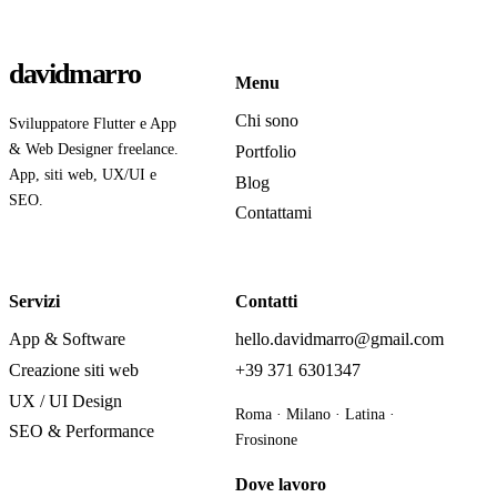
davidmarro
Menu
Chi sono
Sviluppatore Flutter e App
& Web Designer freelance.
Portfolio
App, siti web, UX/UI e
Blog
SEO.
Contattami
Servizi
Contatti
App & Software
hello.davidmarro@gmail.com
Creazione siti web
+39 371 6301347
UX / UI Design
Roma · Milano · Latina ·
SEO & Performance
Frosinone
Dove lavoro