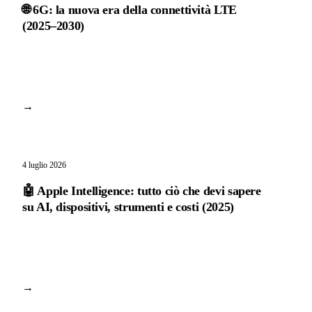
🌐 6G: la nuova era della connettività LTE
(2025–2030)
→
4 luglio 2026
🤖 Apple Intelligence: tutto ciò che devi sapere
su AI, dispositivi, strumenti e costi (2025)
→