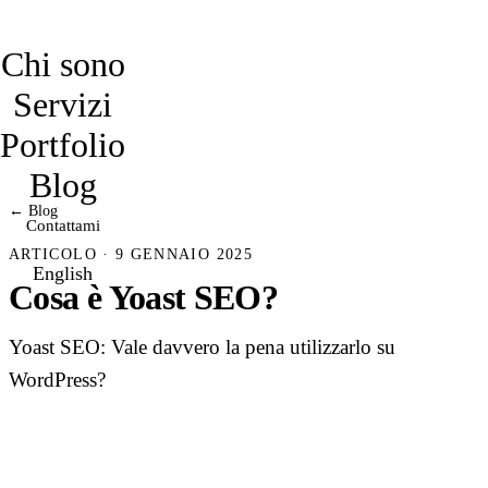
davidmarro
Chi sono
Servizi
Portfolio
Blog
← Blog
Contattami
ARTICOLO · 9 GENNAIO 2025
English
Cosa è Yoast SEO?
Yoast SEO: Vale davvero la pena utilizzarlo su
WordPress?