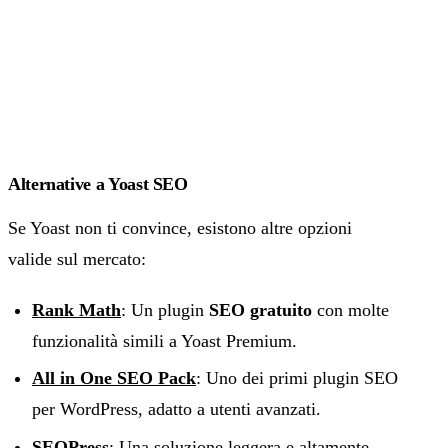
Alternative a Yoast SEO
Se Yoast non ti convince, esistono altre opzioni
valide sul mercato:
Rank Math
: Un plugin
SEO gratuito
con molte
funzionalità simili a Yoast Premium.
All in One SEO Pack
: Uno dei primi plugin SEO
per WordPress, adatto a utenti avanzati.
SEOPress
: Una soluzione leggera e altamente