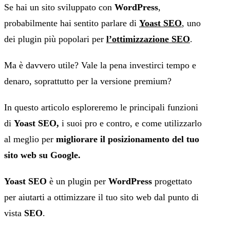
Se hai un sito sviluppato con
WordPress
,
probabilmente hai sentito parlare di
Yoast SEO
, uno
dei plugin più popolari per
l’ottimizzazione SEO
.
Ma è davvero utile? Vale la pena investirci tempo e
denaro, soprattutto per la versione premium?
In questo articolo esploreremo le principali funzioni
di
Yoast SEO,
i suoi pro e contro, e come utilizzarlo
al meglio per
migliorare il posizionamento del tuo
sito web su Google.
Yoast SEO
è un plugin per
WordPress
progettato
per aiutarti a ottimizzare il tuo sito web dal punto di
vista
SEO
.