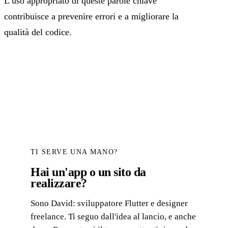
L’uso appropriato di queste parole chiave
contribuisce a prevenire errori e a migliorare la
qualità del codice.
TI SERVE UNA MANO?
Hai un'app o un sito da
realizzare?
Sono David: sviluppatore Flutter e designer
freelance. Ti seguo dall'idea al lancio, e anche