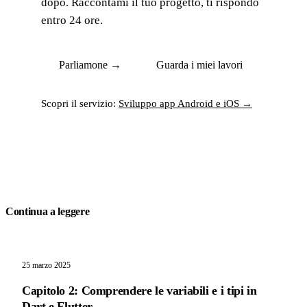
dopo. Raccontami il tuo progetto, ti rispondo
entro 24 ore.
Parliamone →
Guarda i miei lavori
Scopri il servizio:
Sviluppo app Android e iOS →
Continua a leggere
25 marzo 2025
Capitolo 2: Comprendere le variabili e i tipi in
Dart e Flutter