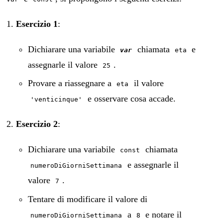
Esercizio 1
:
Dichiarare una variabile
chiamata
e
var
eta
assegnarle il valore
.
25
Provare a riassegnare a
il valore
eta
e osservare cosa accade.
'venticinque'
Esercizio 2
:
Dichiarare una variabile
chiamata
const
e assegnarle il
numeroDiGiorniSettimana
valore
.
7
Tentare di modificare il valore di
a
e notare il
numeroDiGiorniSettimana
8