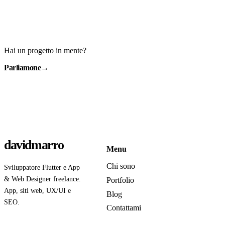
Hai un progetto in mente?
Parliamone
→
davidmarro
Menu
Chi sono
Sviluppatore Flutter e App
& Web Designer freelance.
Portfolio
App, siti web, UX/UI e
Blog
SEO.
Contattami