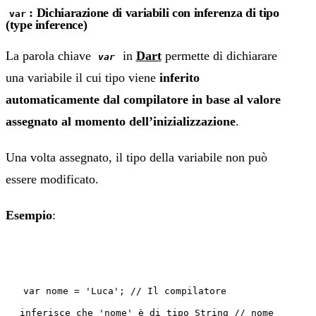
: Dichiarazione di variabili con inferenza di tipo
var
(type inference)
La parola chiave
in
Dart
permette di dichiarare
var
una variabile il cui tipo viene
inferito
automaticamente dal compilatore in base al valore
assegnato al momento dell’inizializzazione
.
Una volta assegnato, il tipo della variabile non può
essere modificato.
Esempio
:
var nome = 'Luca'; // Il compilatore
inferisce che 'nome' è di tipo String // nome