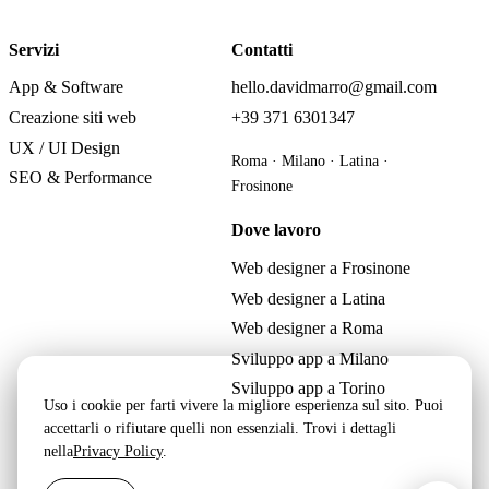
Servizi
Contatti
App & Software
hello.davidmarro@gmail.com
Creazione siti web
+39 371 6301347
UX / UI Design
Roma · Milano · Latina ·
SEO & Performance
Frosinone
Dove lavoro
Web designer a Frosinone
Web designer a Latina
Web designer a Roma
Sviluppo app a Milano
Sviluppo app a Torino
Uso i cookie per farti vivere la migliore esperienza sul sito. Puoi
accettarli o rifiutare quelli non essenziali. Trovi i dettagli
nella
Privacy Policy
.