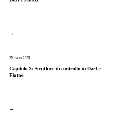
→
25 marzo 2025
Capitolo 3: Strutture di controllo in Dart e
Flutter
→