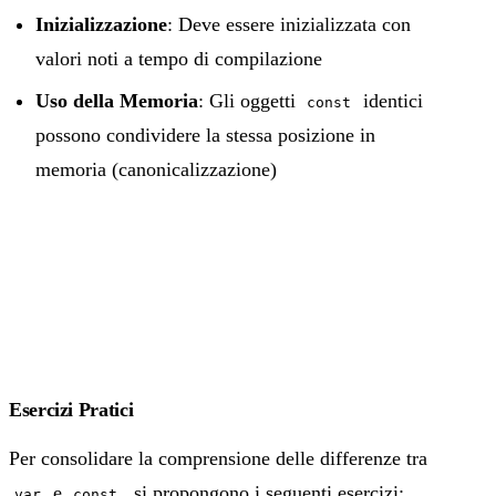
Inizializzazione
: Deve essere inizializzata con
valori noti a tempo di compilazione
Uso della Memoria
: Gli oggetti
identici
const
possono condividere la stessa posizione in
memoria (canonicalizzazione)
Esercizi Pratici
Per consolidare la comprensione delle differenze tra
e
, si propongono i seguenti esercizi:
var
const