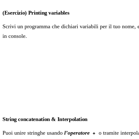
(Esercizio) Printing variables
Scrivi un programma che dichiari variabili per il tuo nome, e
in console.
String concatenation & Interpolation
Puoi unire stringhe usando
l’operatore
o tramite interpo
+