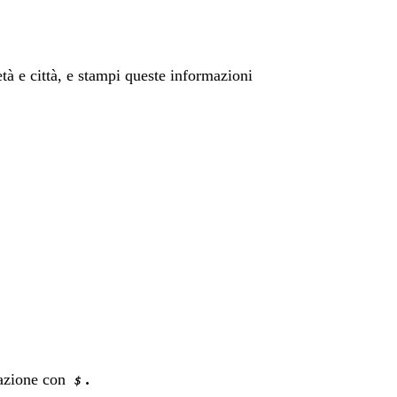
tà e città, e stampi queste informazioni
lazione con
.
$