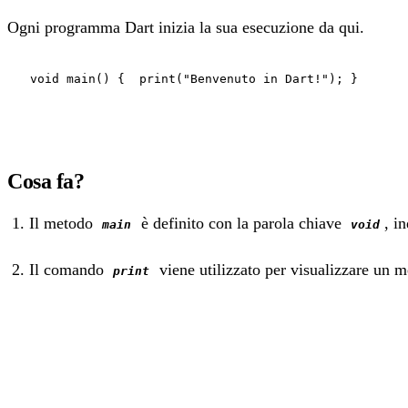
Ogni programma Dart inizia la sua esecuzione da qui.
void main() { print("Benvenuto in Dart!"); }
Cosa fa?
Il metodo
è definito con la parola chiave
, i
main
void
Il comando
viene utilizzato per visualizzare un m
print