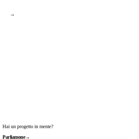
→
Hai un progetto in mente?
Parliamone
→