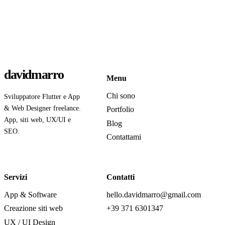
davidmarro
Menu
Chi sono
Sviluppatore Flutter e App
& Web Designer freelance.
Portfolio
App, siti web, UX/UI e
Blog
SEO.
Contattami
Servizi
Contatti
App & Software
hello.davidmarro@gmail.com
Creazione siti web
+39 371 6301347
UX / UI Design