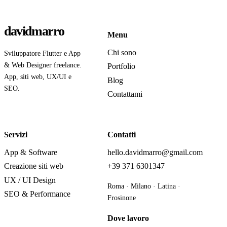
davidmarro
Menu
Chi sono
Sviluppatore Flutter e App
& Web Designer freelance.
Portfolio
App, siti web, UX/UI e
Blog
SEO.
Contattami
Servizi
Contatti
App & Software
hello.davidmarro@gmail.com
Creazione siti web
+39 371 6301347
UX / UI Design
Roma · Milano · Latina ·
SEO & Performance
Frosinone
Dove lavoro