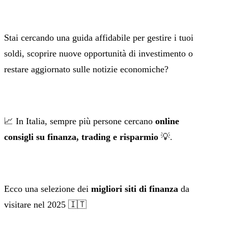
Stai cercando una guida affidabile per gestire i tuoi
soldi, scoprire nuove opportunità di investimento o
restare aggiornato sulle notizie economiche?
📈 In Italia, sempre più persone cercano
online
consigli su finanza, trading e risparmio
💡.
Ecco una selezione dei
migliori siti di finanza
da
visitare nel 2025 🇮🇹