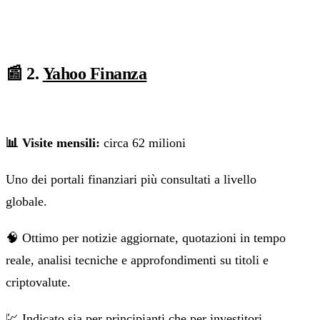
📰 2.
‍
Yahoo Finanza
📊 Visite mensili:
circa 62 milioni
Uno dei portali finanziari più consultati a livello
globale.
🧠 Ottimo per notizie aggiornate, quotazioni in tempo
reale, analisi tecniche e approfondimenti su titoli e
criptovalute.
💹 Indicato sia per principianti che per investitori