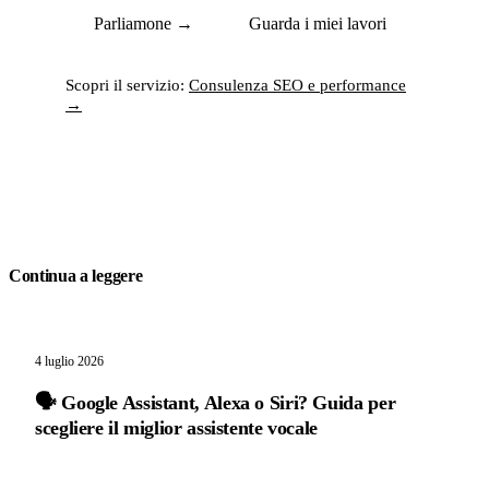
Parliamone →
Guarda i miei lavori
Scopri il servizio:
Consulenza SEO e performance
→
Continua a leggere
4 luglio 2026
🗣️ Google Assistant, Alexa o Siri? Guida per
scegliere il miglior assistente vocale