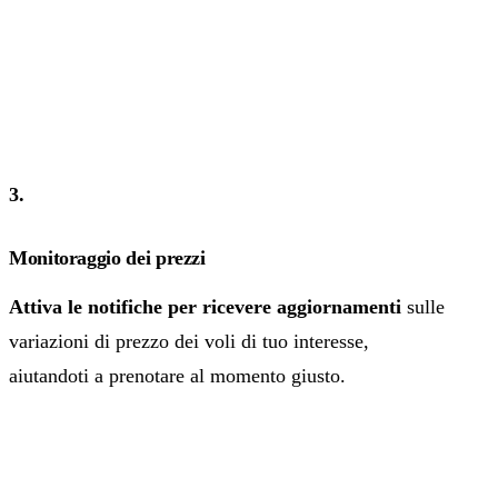
3.
Monitoraggio dei prezzi
Attiva le notifiche per ricevere aggiornamenti
sulle
variazioni di prezzo dei voli di tuo interesse,
aiutandoti a prenotare al momento giusto.