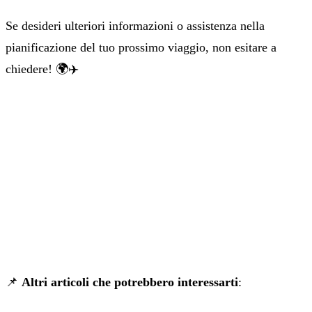
Se desideri ulteriori informazioni o assistenza nella
pianificazione del tuo prossimo viaggio, non esitare a
chiedere! 🌍✈️
📌
Altri articoli che potrebbero interessarti
: