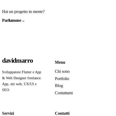
Hai un progetto in mente?
Parliamone
→
davidmarro
Menu
Chi sono
Sviluppatore Flutter e App
& Web Designer freelance.
Portfolio
App, siti web, UX/UI e
Blog
SEO.
Contattami
Servizi
Contatti