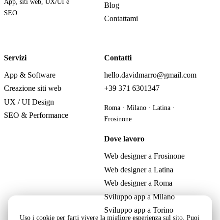
App, siti web, UX/UI e
Blog
SEO.
Contattami
Servizi
Contatti
App & Software
hello.davidmarro@gmail.com
Creazione siti web
+39 371 6301347
UX / UI Design
Roma · Milano · Latina ·
SEO & Performance
Frosinone
Dove lavoro
Web designer a Frosinone
Web designer a Latina
Web designer a Roma
Sviluppo app a Milano
Sviluppo app a Torino
Uso i cookie per farti vivere la migliore esperienza sul sito. Puoi