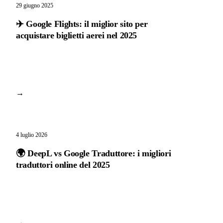
29 giugno 2025
✈️ Google Flights: il miglior sito per
acquistare biglietti aerei nel 2025
→
4 luglio 2026
🌍 DeepL vs Google Traduttore: i migliori
traduttori online del 2025
→