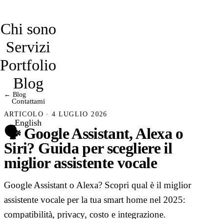
davidmarro
Chi sono
Servizi
Portfolio
Blog
← Blog
Contattami
ARTICOLO · 4 LUGLIO 2026
English
🗣️ Google Assistant, Alexa o
Siri? Guida per scegliere il
miglior assistente vocale
Google Assistant o Alexa? Scopri qual è il miglior
assistente vocale per la tua smart home nel 2025:
compatibilità, privacy, costo e integrazione.