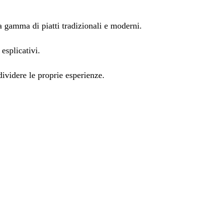
ta gamma di piatti tradizionali e moderni.
esplicativi.
ividere le proprie esperienze.