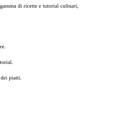
gamma di ricette e tutorial culinari,
re.
orial.
dei piatti.