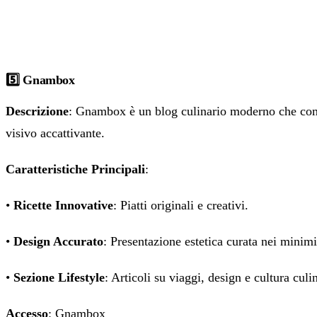
5️⃣ Gnambox
Descrizione
: Gnambox è un blog culinario moderno che comb
visivo accattivante.
Caratteristiche Principali
:
•
Ricette Innovative
: Piatti originali e creativi.
•
Design Accurato
: Presentazione estetica curata nei minimi
•
Sezione Lifestyle
: Articoli su viaggi, design e cultura culin
Accesso
:
Gnambox