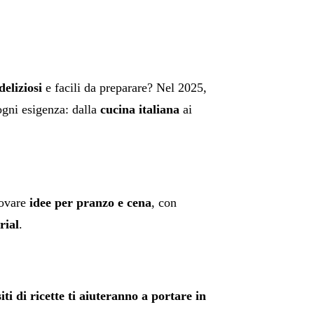
deliziosi
e facili da preparare? Nel 2025,
gni esigenza: dalla
cucina italiana
ai
ovare
idee per pranzo e cena
, con
rial
.
ti di ricette ti aiuteranno a portare in