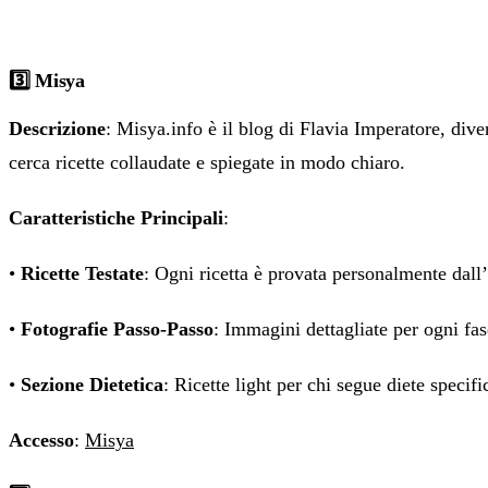
3️⃣ Misya
Descrizione
: Misya.info è il blog di Flavia Imperatore, dive
cerca ricette collaudate e spiegate in modo chiaro.
Caratteristiche Principali
:
•
Ricette Testate
: Ogni ricetta è provata personalmente dall’
•
Fotografie Passo-Passo
: Immagini dettagliate per ogni fas
•
Sezione Dietetica
: Ricette light per chi segue diete specifi
Accesso
:
Misya