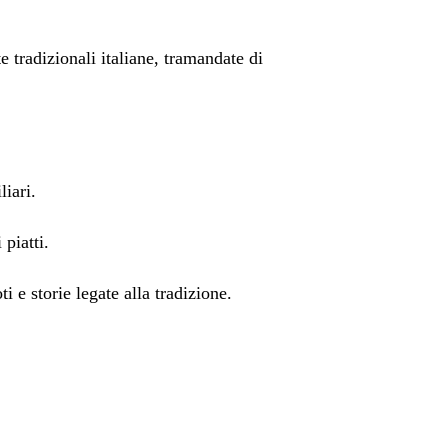
te tradizionali italiane, tramandate di
liari.
 piatti.
 e storie legate alla tradizione.