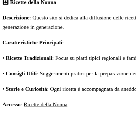
4️⃣ Ricette della Nonna
Descrizione
: Questo sito si dedica alla diffusione delle ricet
generazione in generazione.
Caratteristiche Principali
:
•
Ricette Tradizionali
: Focus su piatti tipici regionali e fami
•
Consigli Utili
: Suggerimenti pratici per la preparazione dei
•
Storie e Curiosità
: Ogni ricetta è accompagnata da aneddoti
Accesso
:
Ricette della Nonna