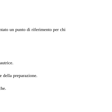
ntato un punto di riferimento per chi
autrice.
e della preparazione.
che.