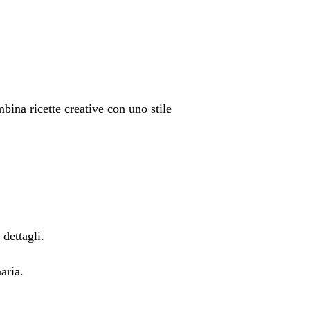
ina ricette creative con uno stile
 dettagli.
aria.