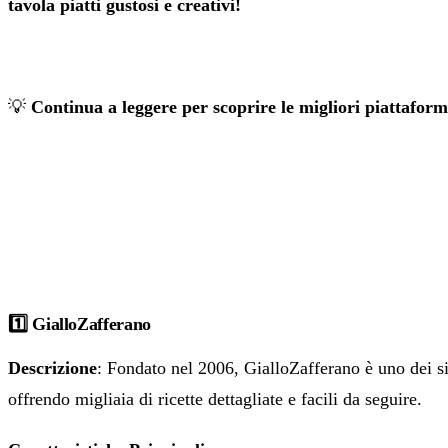
tavola piatti gustosi e creativi!
💡
Continua a leggere per scoprire le migliori piattaforme
1️⃣ GialloZafferano
Descrizione
: Fondato nel 2006, GialloZafferano è uno dei sit
offrendo migliaia di ricette dettagliate e facili da seguire.