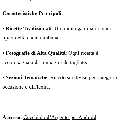
Caratteristiche Principali
:
•
Ricette Tradizionali
: Un’ampia gamma di piatti
tipici della cucina italiana.
•
Fotografie di Alta Qualità
: Ogni ricetta è
accompagnata da immagini dettagliate.
•
Sezioni Tematiche
: Ricette suddivise per categoria,
occasione e difficoltà.
Accesso
:
Cucchiaio d’Argento per Android