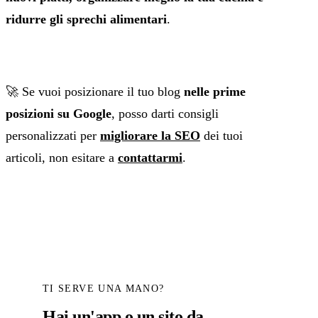
ridurre gli sprechi alimentari
.
🚀 Se vuoi posizionare il tuo blog
nelle prime
posizioni su Google
, posso darti consigli
personalizzati per
migliorare la SEO
dei tuoi
articoli, non esitare a
contattarmi
.
TI SERVE UNA MANO?
Hai un'app o un sito da