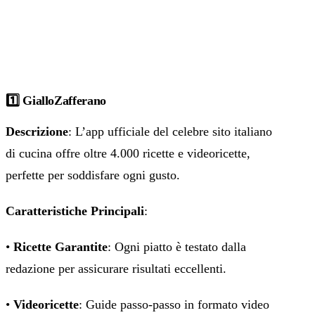
1️⃣ GialloZafferano
Descrizione
: L’app ufficiale del celebre sito italiano
di cucina offre oltre 4.000 ricette e videoricette,
perfette per soddisfare ogni gusto.
Caratteristiche Principali
:
•
Ricette Garantite
: Ogni piatto è testato dalla
redazione per assicurare risultati eccellenti.
•
Videoricette
: Guide passo-passo in formato video