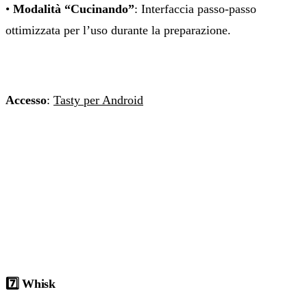
•
Modalità “Cucinando”
: Interfaccia passo-passo
ottimizzata per l’uso durante la preparazione.
Accesso
:
Tasty per Android
7️⃣ Whisk