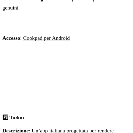
genuini.
Accesso
:
Cookpad per Android
3️⃣ Tuduu
Descrizione
: Un’app italiana progettata per rendere