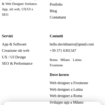
& Web Designer freelance.
Portfolio
App, siti web, UX/UI e
Blog
SEO.
Contattami
Servizi
Contatti
App & Software
hello.davidmarro@gmail.com
Creazione siti web
+39 371 6301347
UX / UI Design
Roma · Milano · Latina ·
SEO & Performance
Frosinone
Dove lavoro
Web designer a Frosinone
Web designer a Latina
Web designer a Roma
Sviluppo app a Milano