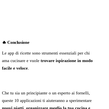
🔥 Conclusione
Le app di ricette sono strumenti essenziali per chi
ama cucinare e vuole
trovare ispirazione in modo
facile e veloce
.
Che tu sia un principiante o un esperto ai fornelli,
queste 10 applicazioni ti aiuteranno a sperimentare
nuovi piatti, organizzare meglio la tua cucina e