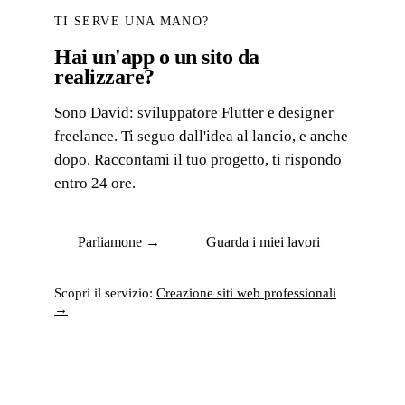
TI SERVE UNA MANO?
Hai un'app o un sito da
realizzare?
Sono David: sviluppatore Flutter e designer
freelance. Ti seguo dall'idea al lancio, e anche
dopo. Raccontami il tuo progetto, ti rispondo
entro 24 ore.
Parliamone →
Guarda i miei lavori
Scopri il servizio:
Creazione siti web professionali
→