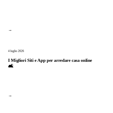
→
4 luglio 2026
I Migliori Siti e App per arredare casa online
🛋️
→