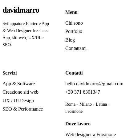
davidmarro
Menu
Chi sono
Sviluppatore Flutter e App
& Web Designer freelance.
Portfolio
App, siti web, UX/UI e
Blog
SEO.
Contattami
Servizi
Contatti
App & Software
hello.davidmarro@gmail.com
Creazione siti web
+39 371 6301347
UX / UI Design
Roma · Milano · Latina ·
SEO & Performance
Frosinone
Dove lavoro
Web designer a Frosinone