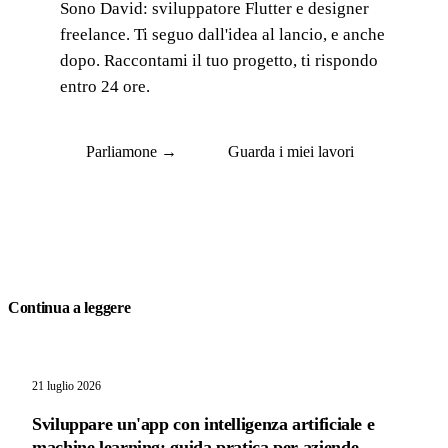
Sono David: sviluppatore Flutter e designer
freelance. Ti seguo dall'idea al lancio, e anche
dopo. Raccontami il tuo progetto, ti rispondo
entro 24 ore.
Parliamone →
Guarda i miei lavori
Continua a leggere
21 luglio 2026
Sviluppare un'app con intelligenza artificiale e
machine learning: guida pratica per aziende