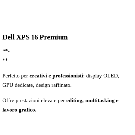
Dell XPS 16 Premium
**-
**
Perfetto per
creativi e professionisti
: display OLED,
GPU dedicate, design raffinato.
Offre prestazioni elevate per
editing, multitasking e
lavoro grafico.