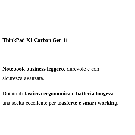
ThinkPad X1 Carbon Gen 11
-
Notebook business leggero
, durevole e con
sicurezza avanzata.
Dotato di
tastiera ergonomica e batteria longeva
:
una scelta eccellente per
trasferte e smart working
.