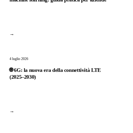
→
4 luglio 2026
🌐 6G: la nuova era della connettività LTE
(2025–2030)
→