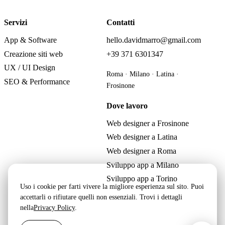
Servizi
Contatti
App & Software
hello.davidmarro@gmail.com
Creazione siti web
+39 371 6301347
UX / UI Design
Roma · Milano · Latina ·
SEO & Performance
Frosinone
Dove lavoro
Web designer a Frosinone
Web designer a Latina
Web designer a Roma
Sviluppo app a Milano
Sviluppo app a Torino
Uso i cookie per farti vivere la migliore esperienza sul sito. Puoi
accettarli o rifiutare quelli non essenziali. Trovi i dettagli
nella
Privacy Policy
.