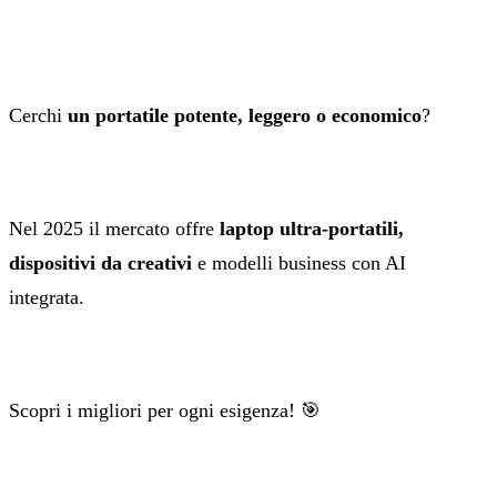
Cerchi
un portatile potente, leggero o economico
?
Nel 2025 il mercato offre
laptop ultra‑portatili,
dispositivi da creativi
e modelli business con AI
integrata.
Scopri i migliori per ogni esigenza! 🎯