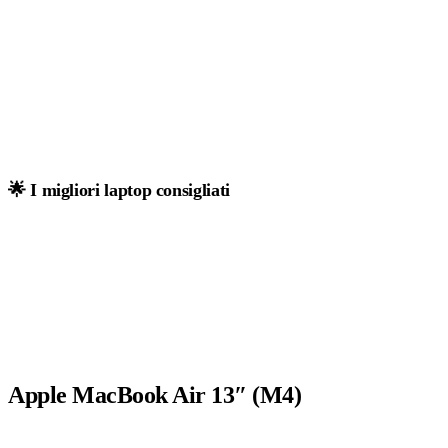
🌟 I migliori laptop consigliati
Apple MacBook Air 13″ (M4)