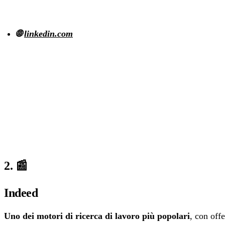
🌐
linkedin.com
2. 📰
Indeed
Uno dei motori di ricerca di lavoro più popolari
, con off