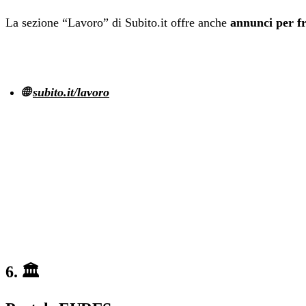
La sezione “Lavoro” di Subito.it offre anche
annunci per fr
🌐
subito.it/lavoro
6. 🏛️