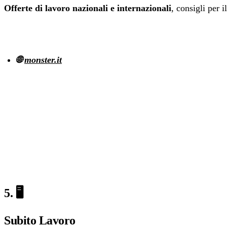
Offerte di lavoro nazionali e internazionali
, consigli per i
🌐
monster.it
5. 🖥️
Subito Lavoro