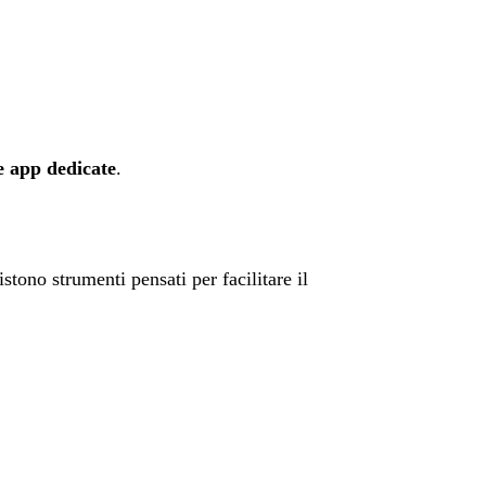
 e app dedicate
.
stono strumenti pensati per facilitare il