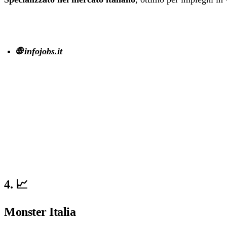
🌐
infojobs.it
4. 📈
Monster Italia