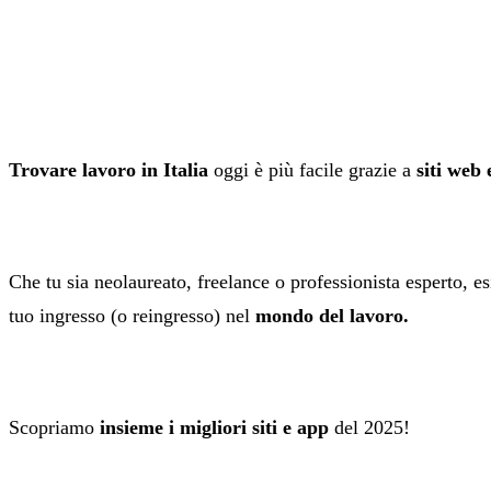
Trovare lavoro in Italia
oggi è più facile grazie a
siti web
Che tu sia neolaureato, freelance o professionista esperto, esi
tuo ingresso (o reingresso) nel
mondo del lavoro.
Scopriamo
insieme i migliori siti e app
del 2025!