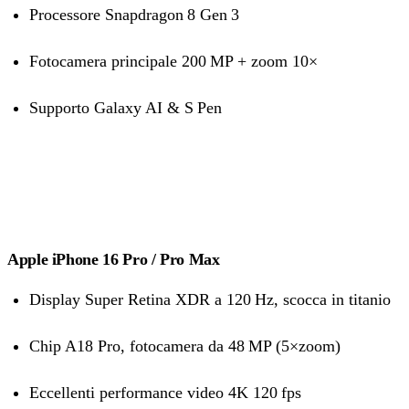
Processore Snapdragon 8 Gen 3
Fotocamera principale 200 MP + zoom 10×
Supporto Galaxy AI & S Pen
Apple iPhone 16 Pro / Pro Max
Display Super Retina XDR a 120 Hz, scocca in titanio
Chip A18 Pro, fotocamera da 48 MP (5×zoom)
Eccellenti performance video 4K 120 fps