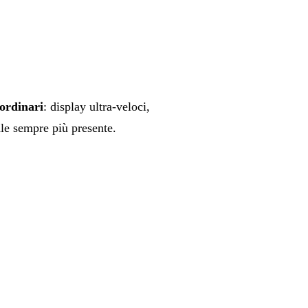
aordinari
: display ultra-veloci,
ale sempre più presente.