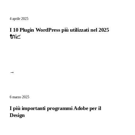
4 aprile 2025
I 10 Plugin WordPress più utilizzati nel 2025
🔌📈
→
6 marzo 2025
I più importanti programmi Adobe per il
Design