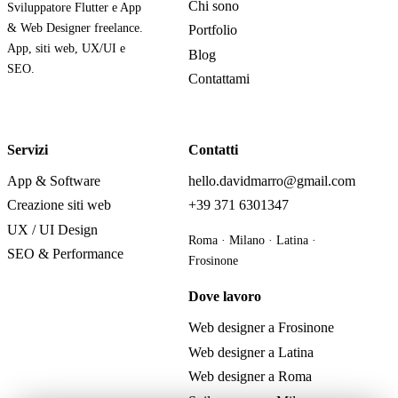
Chi sono
Sviluppatore Flutter e App
& Web Designer freelance.
Portfolio
App, siti web, UX/UI e
Blog
SEO.
Contattami
Servizi
Contatti
App & Software
hello.davidmarro@gmail.com
Creazione siti web
+39 371 6301347
UX / UI Design
Roma · Milano · Latina ·
SEO & Performance
Frosinone
Dove lavoro
Web designer a Frosinone
Web designer a Latina
Web designer a Roma