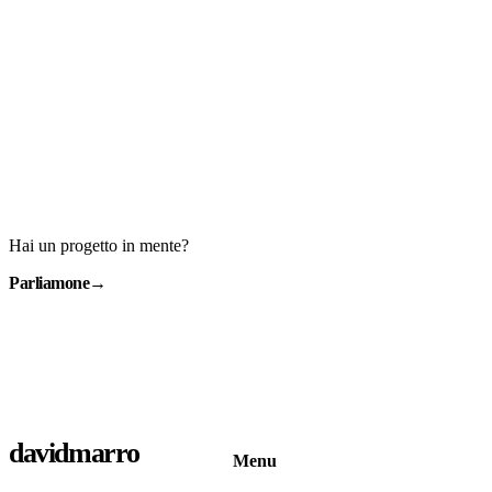
Hai un progetto in mente?
Parliamone
→
davidmarro
Menu