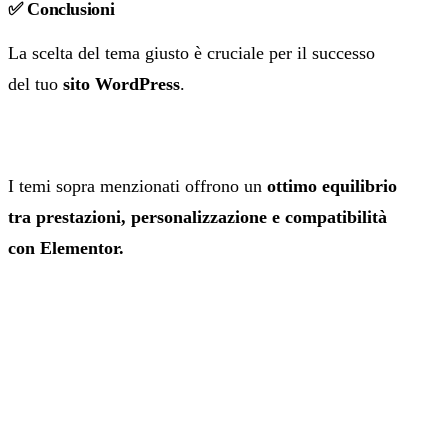
✅ Conclusioni
La scelta del tema giusto è cruciale per il successo
del tuo
sito WordPress
.
I temi sopra menzionati offrono un
ottimo equilibrio
tra prestazioni, personalizzazione e compatibilità
con Elementor.