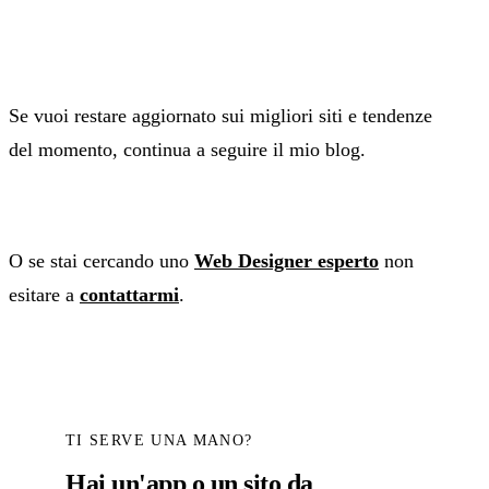
Se vuoi restare aggiornato sui migliori siti e tendenze
del momento, continua a seguire il mio blog.
O se stai cercando uno
Web Designer esperto
non
esitare a
contattarmi
.
TI SERVE UNA MANO?
Hai un'app o un sito da