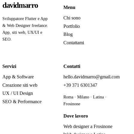
davidmarro
Menu
Chi sono
Sviluppatore Flutter e App
& Web Designer freelance.
Portfolio
App, siti web, UX/UI e
Blog
SEO.
Contattami
Servizi
Contatti
App & Software
hello.davidmarro@gmail.com
Creazione siti web
+39 371 6301347
UX / UI Design
Roma · Milano · Latina ·
SEO & Performance
Frosinone
Dove lavoro
Web designer a Frosinone