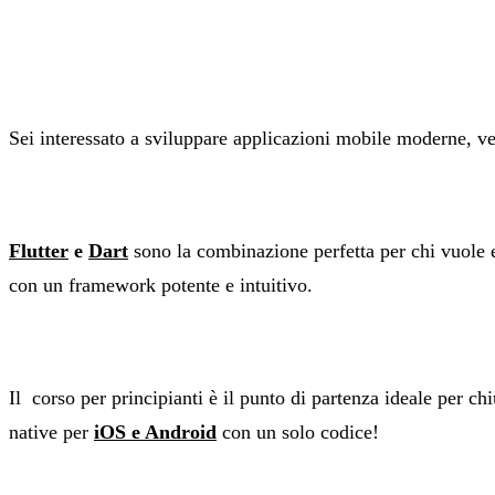
Sei interessato a sviluppare applicazioni mobile moderne, vel
Flutter
e
Dart
sono la combinazione perfetta per chi vuole 
con un framework potente e intuitivo.
Il corso per principianti è il punto di partenza ideale per c
native per
iOS e Android
con un solo codice!