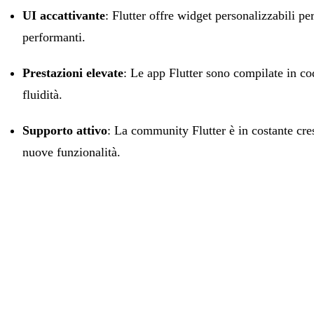
UI accattivante
: Flutter offre widget personalizzabili p
performanti.
Prestazioni elevate
: Le app Flutter sono compilate in co
fluidità.
Supporto attivo
: La community Flutter è in costante cre
nuove funzionalità.