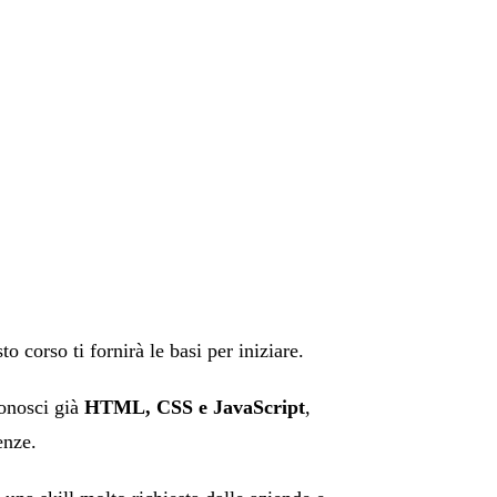
 corso ti fornirà le basi per iniziare.
conosci già
HTML, CSS e JavaScript
,
enze.