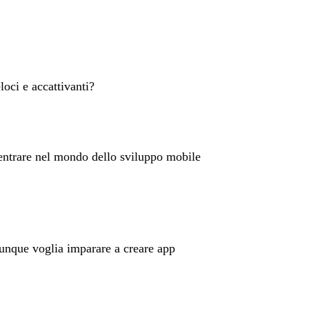
oci e accattivanti?
entrare nel mondo dello sviluppo mobile
hiunque voglia imparare a creare app