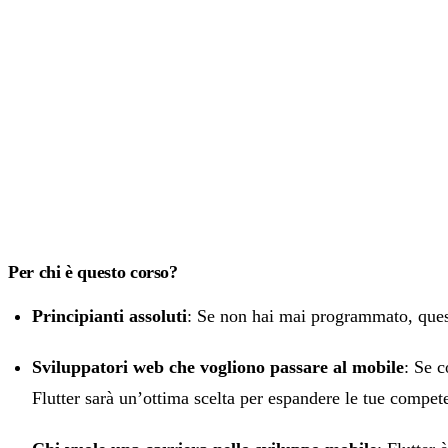
Per chi è questo corso?
Principianti assoluti
: Se non hai mai programmato, questo
Sviluppatori web che vogliono passare al mobile
: Se 
Flutter sarà un’ottima scelta per espandere le tue compet