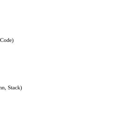
 Code)
mn, Stack)