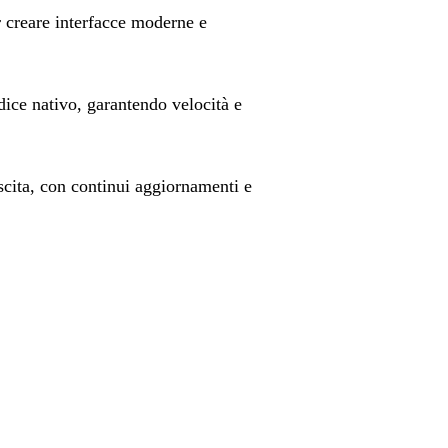
er creare interfacce moderne e
dice nativo, garantendo velocità e
scita, con continui aggiornamenti e