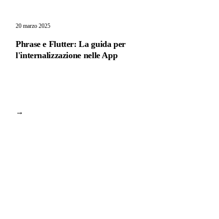
20 marzo 2025
Phrase e Flutter: La guida per
l'internalizzazione nelle App
→