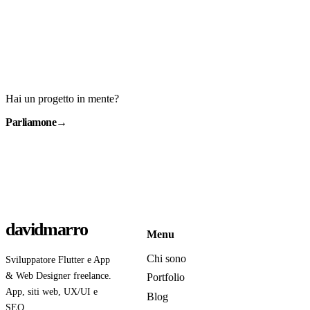
Hai un progetto in mente?
Parliamone
→
davidmarro
Menu
Chi sono
Sviluppatore Flutter e App
& Web Designer freelance.
Portfolio
App, siti web, UX/UI e
Blog
SEO.