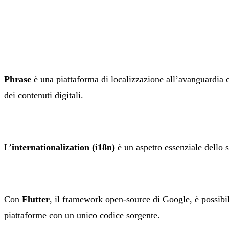
Phrase
è una piattaforma di localizzazione all’avanguardia c
dei contenuti digitali.
L’
internationalization (i18n)
è un aspetto essenziale dello s
Con
Flutter
, il framework open-source di Google, è possibi
piattaforme con un unico codice sorgente.