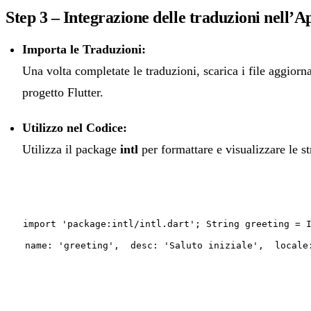
Step 3 – Integrazione delle traduzioni nell’A
Importa le Traduzioni:
Una volta completate le traduzioni, scarica i file aggiorn
progetto Flutter.
Utilizzo nel Codice:
Utilizza il package
intl
per formattare e visualizzare le s
import 'package:intl/intl.dart'; String greeting = 
name: 'greeting', desc: 'Saluto iniziale', locale