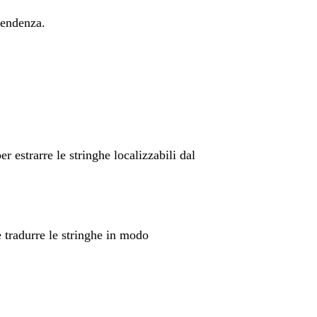
pendenza.
er estrarre le stringhe localizzabili dal
e tradurre le stringhe in modo