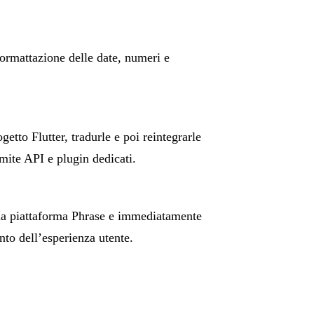
 formattazione delle date, numeri e
ogetto Flutter, tradurle e poi reintegrarle
mite API e plugin dedicati.
lla piattaforma Phrase e immediatamente
nto dell’esperienza utente.