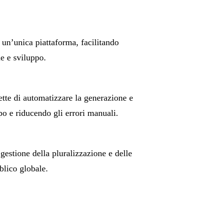
n un’unica piattaforma, facilitando
e e sviluppo.
ette di automatizzare la generazione e
po e riducendo gli errori manuali.
gestione della pluralizzazione e delle
blico globale.