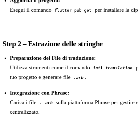
Aggiorna il progetto:
Esegui il comando
per installare la di
flutter pub get
Step 2 – Estrazione delle stringhe
Preparazione dei File di traduzione:
Utilizza strumenti come il comando
p
intl_translation
tuo progetto e generare file
.
.arb
Integrazione con Phrase:
Carica i file
sulla piattaforma Phrase per gestire 
.
arb
centralizzato.