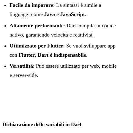
Facile da imparare
: La sintassi è simile a
linguaggi come
Java
e
JavaScript
.
Altamente performante
: Dart compila in codice
nativo, garantendo velocità e reattività.
Ottimizzato per Flutter
: Se vuoi sviluppare app
con
Flutter
,
Dart è indispensabile
.
Versatilità
: Può essere utilizzato per web, mobile
e server-side.
Dichiarazione delle variabili in Dart