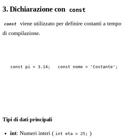
3. Dichiarazione con
const
viene utilizzato per definire costanti a tempo
const
di compilazione.
const pi = 3.14; const nome = 'Costante';
Tipi di dati principali
int
: Numeri interi (
)
int eta = 25;