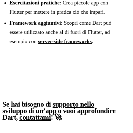
Esercitazioni pratiche
: Crea piccole app con
Flutter per mettere in pratica ciò che impari.
Framework aggiuntivi
: Scopri come Dart può
essere utilizzato anche al di fuori di Flutter, ad
esempio con
server-side frameworks
.
Se hai bisogno di
supporto nello
sviluppo di un’app
o vuoi approfondire
Dart,
contattami
! 🚀