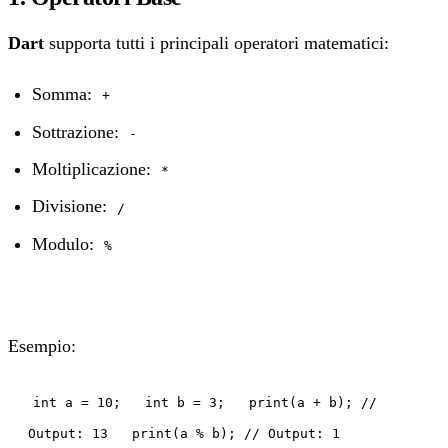
Dart
supporta tutti i principali operatori matematici:
Somma:
+
Sottrazione:
-
Moltiplicazione:
*
Divisione:
/
Modulo:
%
Esempio:
int a = 10; int b = 3; print(a + b); //
Output: 13 print(a % b); // Output: 1