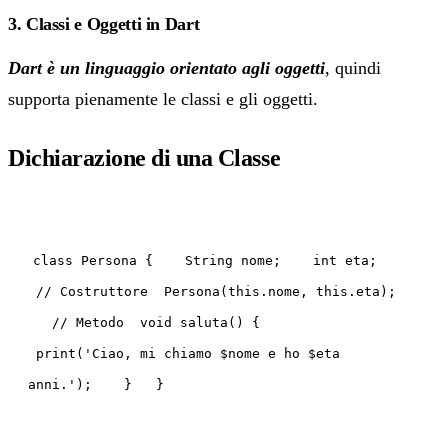
3. Classi e Oggetti in Dart
Dart è un linguaggio orientato agli oggetti
, quindi
supporta pienamente le classi e gli oggetti.
Dichiarazione di una Classe
class Persona { String nome; int eta;
// Costruttore Persona(this.nome, this.eta);
// Metodo void saluta() {
print('Ciao, mi chiamo $nome e ho $eta
anni.'); } }