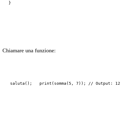
}
Chiamare una funzione:
saluta(); print(somma(5, 7)); // Output: 12