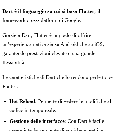
Dart è il linguaggio su cui si basa Flutter
, il
framework cross-platform di Google.
Grazie a Dart, Flutter è in grado di offrire
un’esperienza nativa sia su
Android che su iOS
,
garantendo prestazioni elevate e una grande
flessibilità.
Le caratteristiche di Dart che lo rendono perfetto per
Flutter:
Hot Reload
: Permette di vedere le modifiche al
codice in tempo reale.
Gestione delle interfacce
: Con Dart è facile
creare interfacce utente dinamiche e reattive.