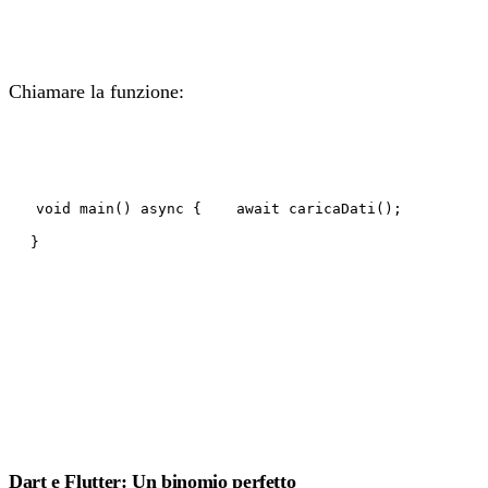
Chiamare la funzione:
void main() async { await caricaDati();
}
Dart e Flutter: Un binomio perfetto