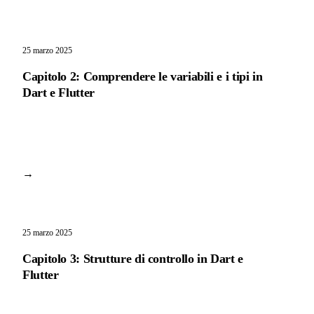
25 marzo 2025
Capitolo 2: Comprendere le variabili e i tipi in
Dart e Flutter
→
25 marzo 2025
Capitolo 3: Strutture di controllo in Dart e
Flutter