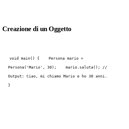
Creazione di un Oggetto
void main() { Persona mario =
Persona('Mario', 30); mario.saluta(); //
Output: Ciao, mi chiamo Mario e ho 30 anni.
}