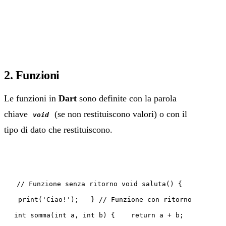
2. Funzioni
Le funzioni in
Dart
sono definite con la parola
chiave
(se non restituiscono valori) o con il
void
tipo di dato che restituiscono.
// Funzione senza ritorno void saluta() {
print('Ciao!'); } // Funzione con ritorno
int somma(int a, int b) { return a + b;