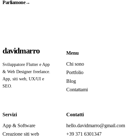
Parliamone
→
davidmarro
Menu
Chi sono
Sviluppatore Flutter e App
& Web Designer freelance.
Portfolio
App, siti web, UX/UI e
Blog
SEO.
Contattami
Servizi
Contatti
App & Software
hello.davidmarro@gmail.com
Creazione siti web
+39 371 6301347