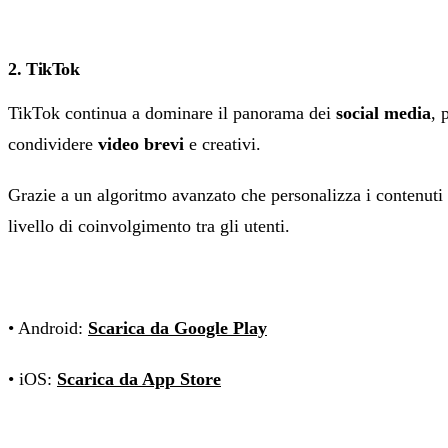
2. TikTok
TikTok continua a dominare il panorama dei
social media
, 
condividere
video brevi
e creativi.
Grazie a un algoritmo avanzato che personalizza i contenuti i
livello di coinvolgimento tra gli utenti.
• Android:
Scarica da Google Play
• iOS:
Scarica da App Store