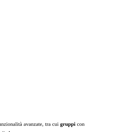
unzionalità avanzate, tra cui
gruppi
con