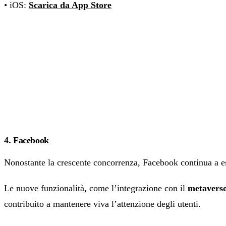
• iOS:
Scarica da App Store
4. Facebook
Nonostante la crescente concorrenza, Facebook continua a e
Le nuove funzionalità, come l’integrazione con il
metavers
contribuito a mantenere viva l’attenzione degli utenti.