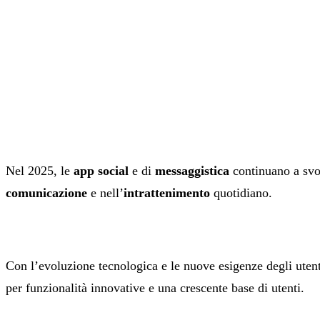
Nel 2025, le
app social
e di
messaggistica
continuano a svol
comunicazione
e nell’
intrattenimento
quotidiano.
Con l’evoluzione tecnologica e le nuove esigenze degli utenti
per funzionalità innovative e una crescente base di utenti.