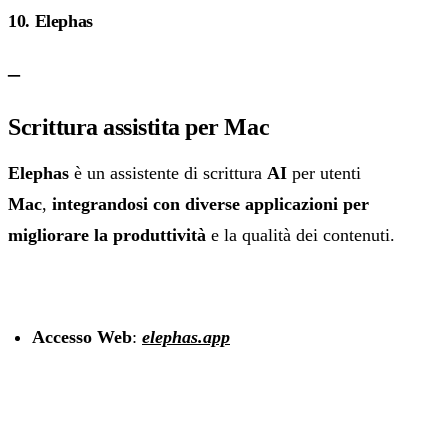
10. Elephas
–
Scrittura assistita per Mac
Elephas
è un assistente di scrittura
AI
per utenti
Mac
,
integrandosi con diverse applicazioni per
migliorare la produttività
e la qualità dei contenuti.
Accesso Web
:
elephas.app