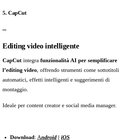
5. CapCut
–
Editing video intelligente
CapCut
integra
funzionalità AI per semplificare
l’editing video
, offrendo strumenti come sottotitoli
automatici, effetti intelligenti e suggerimenti di
montaggio.
Ideale per content creator e social media manager.
Download
:
A
ndroid
|
iOS