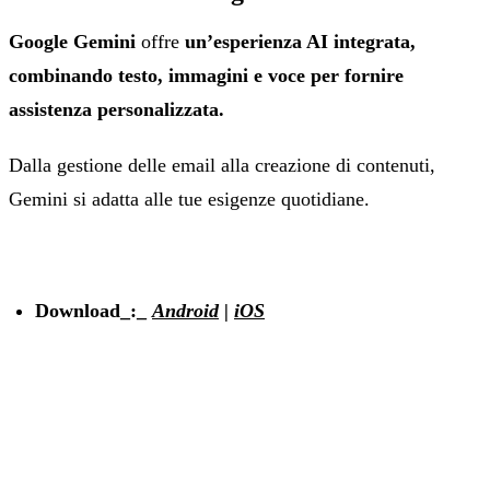
Google Gemini
offre
un’esperienza AI integrata,
combinando testo, immagini e voce per fornire
assistenza personalizzata.
Dalla gestione delle email alla creazione di contenuti,
Gemini si adatta alle tue esigenze quotidiane.
Download_:_
Android
|
iOS