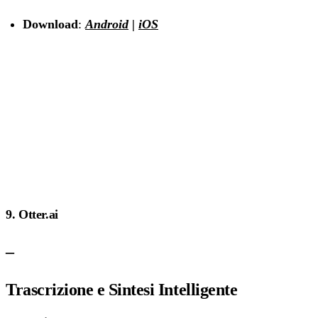
Download
:
Android
|
iOS
9. Otter.ai
–
Trascrizione e Sintesi Intelligente