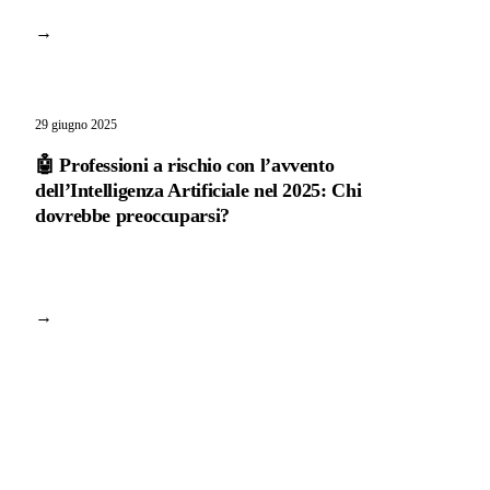
→
29 giugno 2025
🤖 Professioni a rischio con l’avvento
dell’Intelligenza Artificiale nel 2025: Chi
dovrebbe preoccuparsi?
→