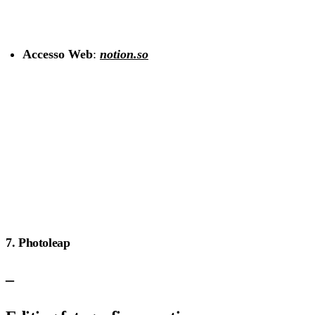
Accesso Web
:
notion.so
7. Photoleap
–