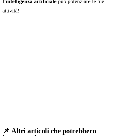
l’intelligenza artificiale
può potenziare le tue
attività!
📌
Altri articoli che potrebbero