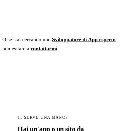
O se stai cercando uno
Sviluppatore di App esperto
non esitare a
contattarmi
TI SERVE UNA MANO?
Hai un'app o un sito da