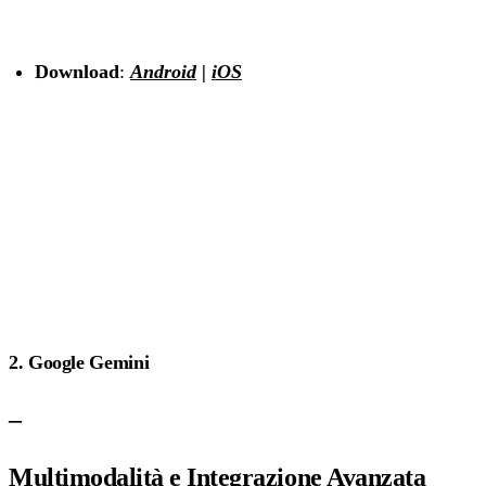
Download
:
Android
|
iOS
2. Google Gemini
–
Multimodalità e Integrazione Avanzata