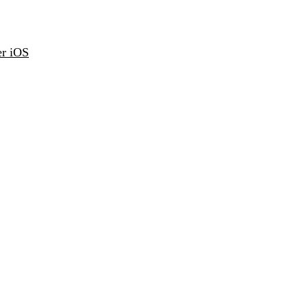
r iOS