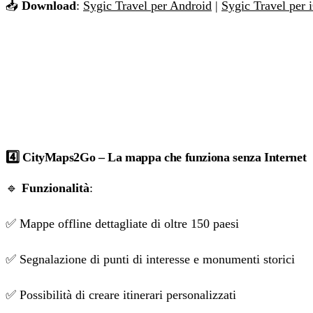
📥
Download
:
Sygic Travel per Android
|
Sygic Travel per 
4️⃣ CityMaps2Go – La mappa che funziona senza Internet
🔹
Funzionalità
:
✅ Mappe offline dettagliate di oltre 150 paesi
✅ Segnalazione di punti di interesse e monumenti storici
✅ Possibilità di creare itinerari personalizzati