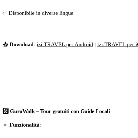
✅ Disponibile in diverse lingue
📥
Download
:
izi.TRAVEL per Android
|
izi.TRAVEL per 
6️⃣ GuruWalk – Tour gratuiti con Guide Locali
🔹
Funzionalità
: