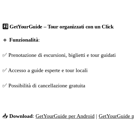
2️⃣ GetYourGuide – Tour organizzati con un Click
🔹
Funzionalità
:
✅ Prenotazione di escursioni, biglietti e tour guidati
✅ Accesso a guide esperte e tour locali
✅ Possibilità di cancellazione gratuita
📥
Download
:
GetYourGuide per Android
|
GetYourGuide p