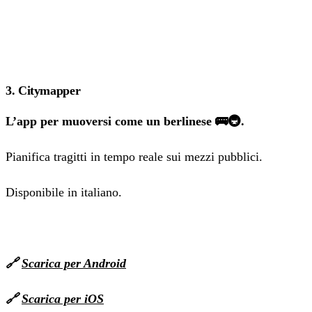
3. Citymapper
L’app per muoversi come un berlinese 🚌🚇.
Pianifica tragitti in tempo reale sui mezzi pubblici.
Disponibile in italiano.
🔗
Scarica per Android
🔗
Scarica per iOS