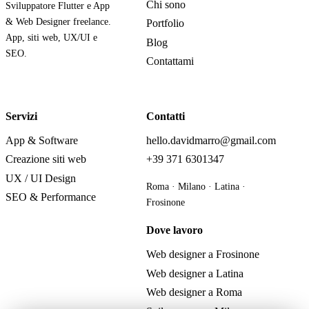
Chi sono
Sviluppatore Flutter e App
& Web Designer freelance.
Portfolio
App, siti web, UX/UI e
Blog
SEO.
Contattami
Servizi
Contatti
App & Software
hello.davidmarro@gmail.com
Creazione siti web
+39 371 6301347
UX / UI Design
Roma · Milano · Latina ·
SEO & Performance
Frosinone
Dove lavoro
Web designer a Frosinone
Web designer a Latina
Web designer a Roma