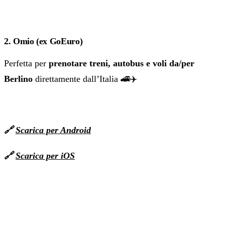
2. Omio (ex GoEuro)
Perfetta per
prenotare treni, autobus e voli da/per
Berlino
direttamente dall’Italia 🚄✈️
🔗
Scarica per Android
🔗
Scarica per iOS