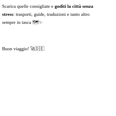
Scarica quelle consigliate e
goditi la città senza
stress
: trasporti, guide, traduzioni e tanto altro
sempre in tasca 🗺️✨
Buon viaggio! 🚀🇩🇪