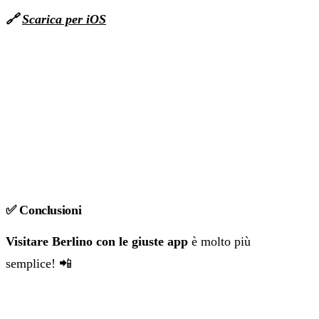
🔗
Scarica per iOS
✅ Conclusioni
Visitare Berlino con le giuste app
è molto più
semplice! 📲