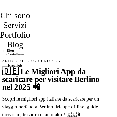
davidmarro
Chi sono
Servizi
Portfolio
Blog
← Blog
Contattami
ARTICOLO · 29 GIUGNO 2025
English
🇩🇪 Le Migliori App da
scaricare per visitare Berlino
nel 2025 📲
Scopri le migliori app italiane da scaricare per un
viaggio perfetto a Berlino. Mappe offline, guide
turistiche, trasporti e tanto altro! 🇩🇪📱