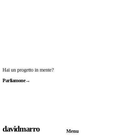
Hai un progetto in mente?
Parliamone
→
davidmarro
Menu