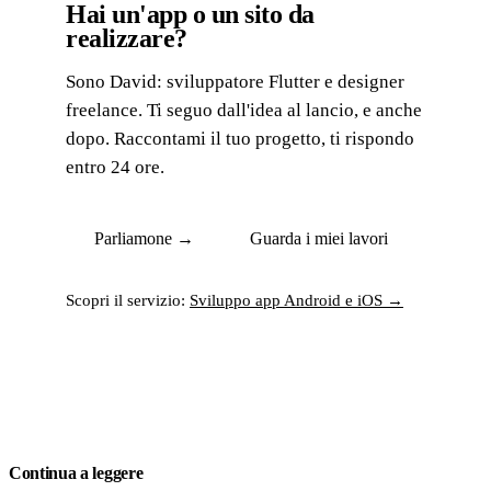
Hai un'app o un sito da
realizzare?
Sono David: sviluppatore Flutter e designer
freelance. Ti seguo dall'idea al lancio, e anche
dopo. Raccontami il tuo progetto, ti rispondo
entro 24 ore.
Parliamone →
Guarda i miei lavori
Scopri il servizio:
Sviluppo app Android e iOS →
Continua a leggere