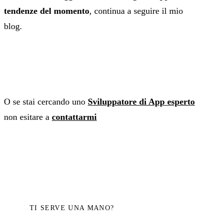
tendenze del momento
, continua a seguire il mio
blog.
O se stai cercando uno
Sviluppatore di App esperto
non esitare a
contattarmi
TI SERVE UNA MANO?