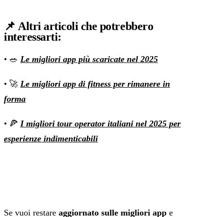
📌
Altri articoli che potrebbero
interessarti
:
• 🥗
Le migliori app più scaricate nel 2025
• 🚀
Le migliori app di fitness per rimanere in
forma
• 🍕
I migliori tour operator italiani nel 2025 per
esperienze indimenticabili
Se vuoi restare
aggiornato sulle migliori app
e