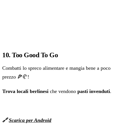
10. Too Good To Go
Combatti lo spreco alimentare e mangia bene a poco
prezzo 🍕🥐!
Trova locali berlinesi
che vendono
pasti invenduti
.
🔗
Scarica per Android