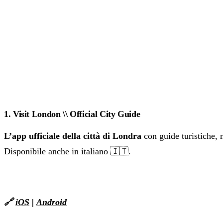
1. Visit London \\ Official City Guide
L’app ufficiale della città di Londra
con guide turistiche, 
Disponibile anche in italiano 🇮🇹.
🔗
iOS
|
Android