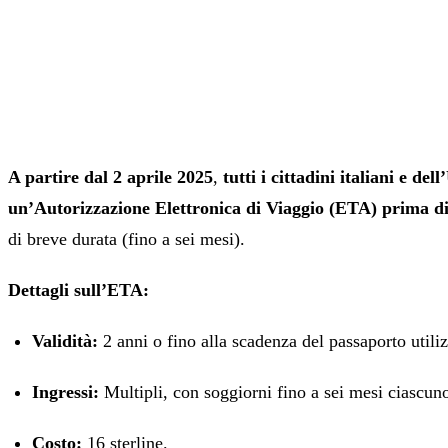
A partire dal 2 aprile 2025
,
tutti i cittadini italiani e d
un’Autorizzazione Elettronica di Viaggio (ETA) prima di
di breve durata (fino a sei mesi).
Dettagli sull’ETA:
Validità:
2 anni o fino alla scadenza del passaporto utilizz
Ingressi:
Multipli, con soggiorni fino a sei mesi ciascun
Costo:
16 sterline.