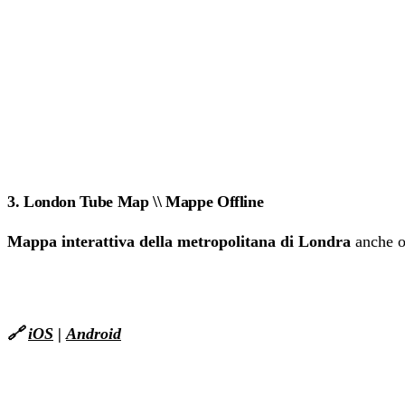
3. London Tube Map \\ Mappe Offline
Mappa interattiva della metropolitana di Londra
anche of
🔗
iOS
|
Android