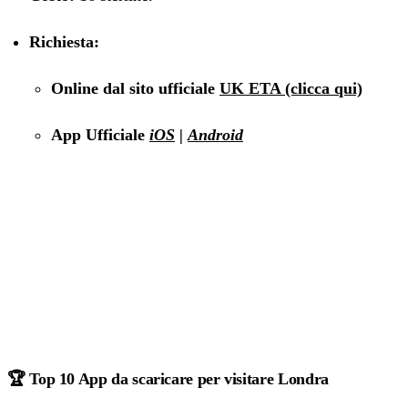
Richiesta:
Online dal sito ufficiale
UK ETA (clicca qui)
App Ufficiale
iOS
|
Android
🏆 Top 10 App da scaricare per visitare Londra