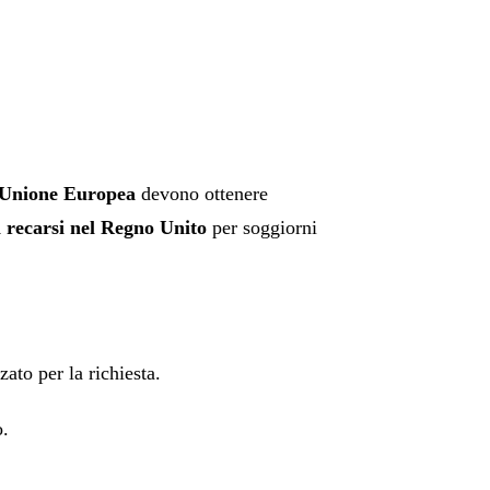
ell’Unione Europea
devono ottenere
 recarsi nel Regno Unito
per soggiorni
ato per la richiesta.
o.