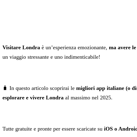
Visitare Londra
è un’esperienza emozionante,
ma avere le 
un viaggio stressante e uno indimenticabile!
🧳 In questo articolo scoprirai le
migliori app italiane (o di
esplorare e vivere Londra
al massimo nel 2025.
Tutte gratuite e pronte per essere scaricate su
iOS o Androi