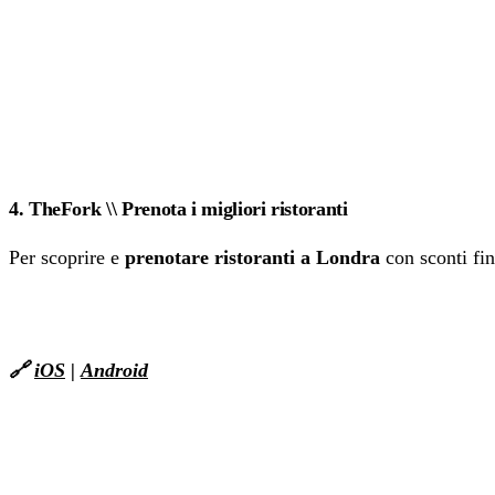
4. TheFork \\ Prenota i migliori ristoranti
Per scoprire e
prenotare ristoranti a Londra
con sconti fi
🔗
iOS
|
Android